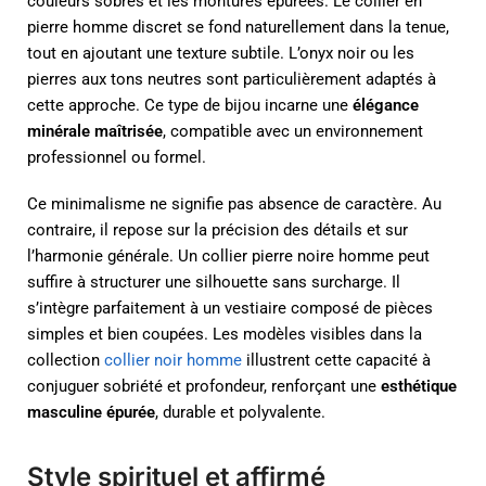
couleurs sobres et les montures épurées. Le collier en
pierre homme discret se fond naturellement dans la tenue,
tout en ajoutant une texture subtile. L’onyx noir ou les
pierres aux tons neutres sont particulièrement adaptés à
cette approche. Ce type de bijou incarne une
élégance
minérale maîtrisée
, compatible avec un environnement
professionnel ou formel.
Ce minimalisme ne signifie pas absence de caractère. Au
contraire, il repose sur la précision des détails et sur
l’harmonie générale. Un collier pierre noire homme peut
suffire à structurer une silhouette sans surcharge. Il
s’intègre parfaitement à un vestiaire composé de pièces
simples et bien coupées. Les modèles visibles dans la
collection
collier noir homme
illustrent cette capacité à
conjuguer sobriété et profondeur, renforçant une
esthétique
masculine épurée
, durable et polyvalente.
Style spirituel et affirmé