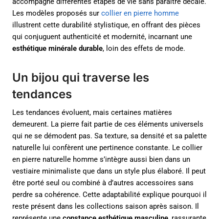
accompagne différentes étapes de vie sans paraître décalé.
Les modèles proposés sur
collier en pierre homme
illustrent cette durabilité stylistique, en offrant des pièces
qui conjuguent authenticité et modernité, incarnant une
esthétique minérale durable
, loin des effets de mode.
Un bijou qui traverse les
tendances
Les tendances évoluent, mais certaines matières
demeurent. La pierre fait partie de ces éléments universels
qui ne se démodent pas. Sa texture, sa densité et sa palette
naturelle lui confèrent une pertinence constante. Le collier
en pierre naturelle homme s’intègre aussi bien dans un
vestiaire minimaliste que dans un style plus élaboré. Il peut
être porté seul ou combiné à d’autres accessoires sans
perdre sa cohérence. Cette adaptabilité explique pourquoi il
reste présent dans les collections saison après saison. Il
représente une
constance esthétique masculine
, rassurante