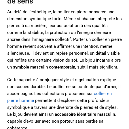
de sens
Au-delà de l’esthétique, le collier en pierre conserve une
dimension symbolique forte. Même si chacun interprète les
pierres à sa manière, leur association à des qualités
comme la stabilité, la protection ou l’énergie demeure
ancrée dans l’imaginaire collectif. Porter un collier en pierre
homme revient souvent à affirmer une intention, même
silencieuse. Il devient un repère personnel, un détail visible
qui reflète une certaine vision de soi. Le bijou incarne alors
un
symbole masculin contemporain
, subtil mais signifiant.
Cette capacité à conjuguer style et signification explique
son succès durable. Le collier ne se contente pas d’orner, il
accompagne. Les collections proposées sur
collier en
pierre homme
permettent d’explorer cette profondeur
symbolique à travers une diversité de pierres et de styles.
Le bijou devient ainsi un
accessoire identitaire masculin
,
capable d’évoluer avec son porteur sans perdre sa
cohérence.