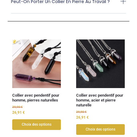
Peut-On Porter Un Collier En Pierre Au Travail ?
Collier avec pendentif pour
Collier avec pendentif pour
homme, pierres naturelles
homme, acier et pierre
naturelle
29,90
€
29,90
€
26,91
€
26,91
€
Choix des options
Choix des options