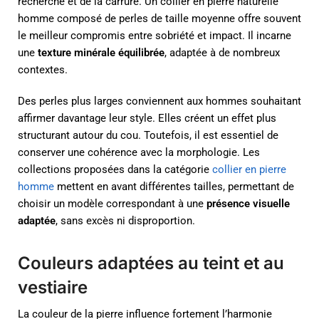
recherché et de la carrure. Un collier en pierre naturelle
homme composé de perles de taille moyenne offre souvent
le meilleur compromis entre sobriété et impact. Il incarne
une
texture minérale équilibrée
, adaptée à de nombreux
contextes.
Des perles plus larges conviennent aux hommes souhaitant
affirmer davantage leur style. Elles créent un effet plus
structurant autour du cou. Toutefois, il est essentiel de
conserver une cohérence avec la morphologie. Les
collections proposées dans la catégorie
collier en pierre
homme
mettent en avant différentes tailles, permettant de
choisir un modèle correspondant à une
présence visuelle
adaptée
, sans excès ni disproportion.
Couleurs adaptées au teint et au
vestiaire
La couleur de la pierre influence fortement l’harmonie