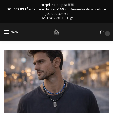
Entreprise Française 🇫🇷
SOLDES D’ÉTÉ
– Dernière chance :
-10%
sur l’ensemble de la boutique
jusqu’au 30/06 !
LIVRAISON OFFERTE 📦
MENU
0