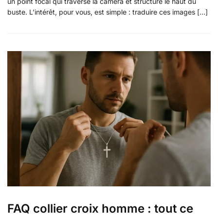
un point focal qui traverse la caméra et structure le haut du
buste. L’intérêt, pour vous, est simple : traduire ces images […]
FAQ collier croix homme : tout ce