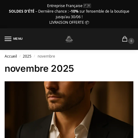
Entreprise Française 🇫🇷
SOLDES D’ÉTÉ
– Dernière chance :
-10%
sur l’ensemble de la boutique
jusqu’au 30/06 !
LIVRAISON OFFERTE 📦
MENU
0
Accueil
2025
novembre
/
/
novembre 2025