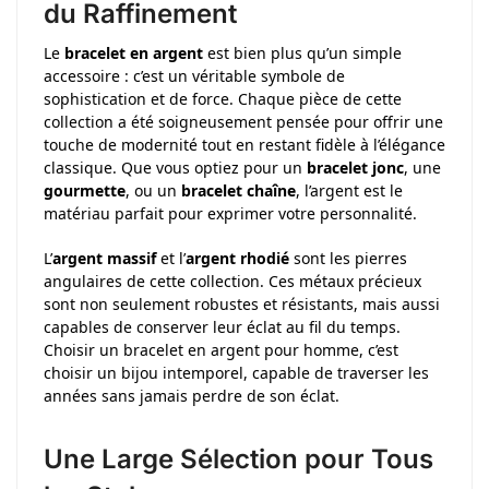
du Raffinement
Le
bracelet en argent
est bien plus qu’un simple
accessoire : c’est un véritable symbole de
sophistication et de force. Chaque pièce de cette
collection a été soigneusement pensée pour offrir une
touche de modernité tout en restant fidèle à l’élégance
classique. Que vous optiez pour un
bracelet jonc
, une
gourmette
, ou un
bracelet chaîne
, l’argent est le
matériau parfait pour exprimer votre personnalité.
L’
argent massif
et l’
argent rhodié
sont les pierres
angulaires de cette collection. Ces métaux précieux
sont non seulement robustes et résistants, mais aussi
capables de conserver leur éclat au fil du temps.
Choisir un bracelet en argent pour homme, c’est
choisir un bijou intemporel, capable de traverser les
années sans jamais perdre de son éclat.
Une Large Sélection pour Tous