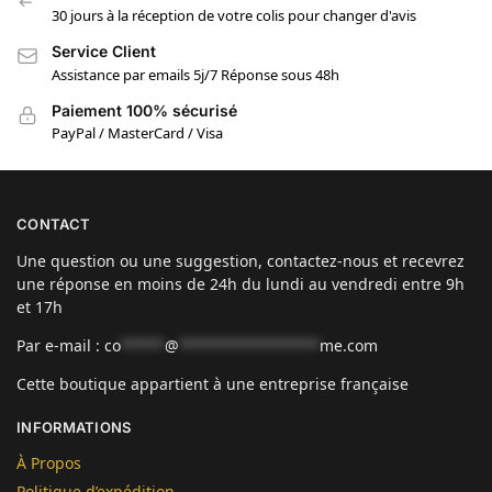
30 jours à la réception de votre colis pour changer d'avis
Service Client
Assistance par emails 5j/7 Réponse sous 48h
Paiement 100% sécurisé
PayPal / MasterCard / Visa
CONTACT
Une question ou une suggestion, contactez-nous et recevrez
une réponse en moins de 24h du lundi au vendredi entre 9h
et 17h
Par e-mail :
co
*****
@
****************
me.com
Cette boutique appartient à une entreprise française
INFORMATIONS
À Propos
Politique d’expédition