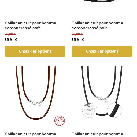
Collier en cuir pour homme,
Collier en cuir pour homme,
cordon tressé café
cordon tressé noir
39,90
€
39,90
€
35,91
€
35,91
€
Choix des options
Choix des options
Collier en cuir pour homme,
Collier en cuir pour homme,