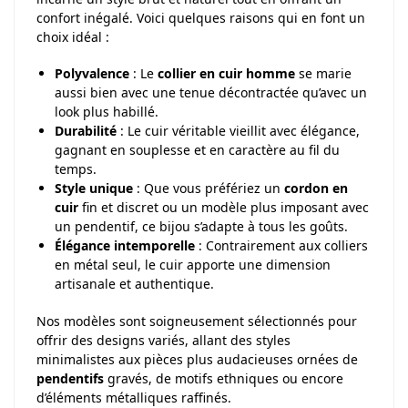
confort inégalé. Voici quelques raisons qui en font un
choix idéal :
Polyvalence
: Le
collier en cuir homme
se marie
aussi bien avec une tenue décontractée qu’avec un
look plus habillé.
Durabilité
: Le cuir véritable vieillit avec élégance,
gagnant en souplesse et en caractère au fil du
temps.
Style unique
: Que vous préfériez un
cordon en
cuir
fin et discret ou un modèle plus imposant avec
un pendentif, ce bijou s’adapte à tous les goûts.
Élégance intemporelle
: Contrairement aux colliers
en métal seul, le cuir apporte une dimension
artisanale et authentique.
Nos modèles sont soigneusement sélectionnés pour
offrir des designs variés, allant des styles
minimalistes aux pièces plus audacieuses ornées de
pendentifs
gravés, de motifs ethniques ou encore
d’éléments métalliques raffinés.