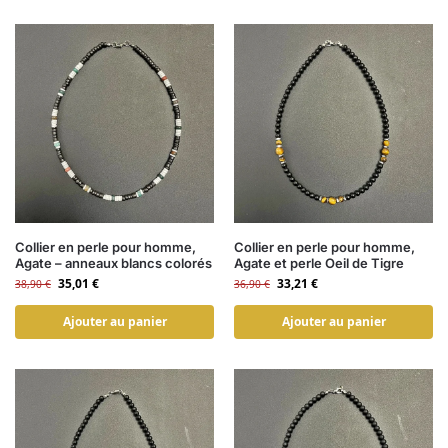
Collier en perle pour homme,
Collier en perle pour homme,
Agate – anneaux blancs colorés
Agate et perle Oeil de Tigre
35,01
€
33,21
€
38,90
€
36,90
€
Ajouter au panier
Ajouter au panier