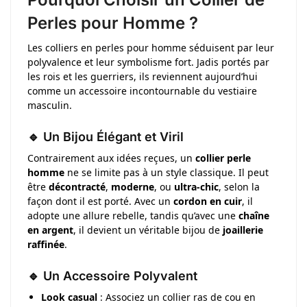
Perles pour Homme ?
Les colliers en perles pour homme séduisent par leur
polyvalence et leur symbolisme fort. Jadis portés par
les rois et les guerriers, ils reviennent aujourd’hui
comme un accessoire incontournable du vestiaire
masculin.
🔹 Un Bijou Élégant et Viril
Contrairement aux idées reçues, un
collier perle
homme
ne se limite pas à un style classique. Il peut
être
décontracté
,
moderne
, ou
ultra-chic
, selon la
façon dont il est porté. Avec un
cordon en cuir
, il
adopte une allure rebelle, tandis qu’avec une
chaîne
en argent
, il devient un véritable bijou de
joaillerie
raffinée
.
🔹 Un Accessoire Polyvalent
Look casual
: Associez un collier ras de cou en