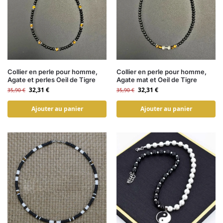
Collier en perle pour homme,
Collier en perle pour homme,
Agate et perles Oeil de Tigre
Agate mat et Oeil de Tigre
32,31
€
32,31
€
35,90
€
35,90
€
Ajouter au panier
Ajouter au panier