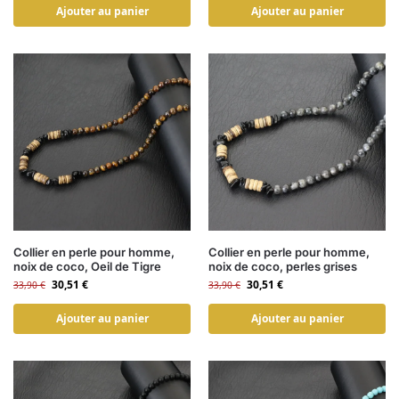
Ajouter au panier
Ajouter au panier
Collier en perle pour homme,
Collier en perle pour homme,
noix de coco, Oeil de Tigre
noix de coco, perles grises
30,51
€
30,51
€
33,90
€
33,90
€
Ajouter au panier
Ajouter au panier