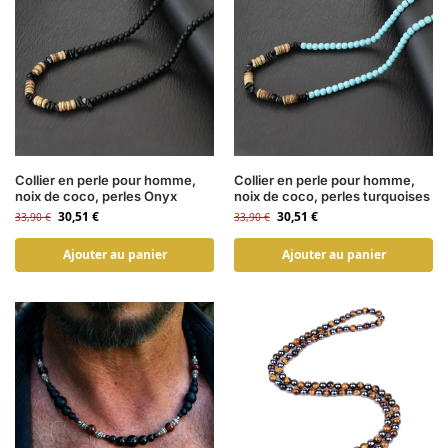
Collier en perle pour homme,
Collier en perle pour homme,
noix de coco, perles Onyx
noix de coco, perles turquoises
30,51
€
30,51
€
33,90
€
33,90
€
Ajouter au panier
Ajouter au panier