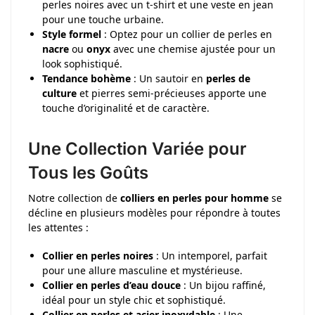
perles noires avec un t-shirt et une veste en jean
pour une touche urbaine.
Style formel
: Optez pour un collier de perles en
nacre
ou
onyx
avec une chemise ajustée pour un
look sophistiqué.
Tendance bohème
: Un sautoir en
perles de
culture
et pierres semi-précieuses apporte une
touche d’originalité et de caractère.
Une Collection Variée pour
Tous les Goûts
Notre collection de
colliers en perles pour homme
se
décline en plusieurs modèles pour répondre à toutes
les attentes :
Collier en perles noires
: Un intemporel, parfait
pour une allure masculine et mystérieuse.
Collier en perles d’eau douce
: Un bijou raffiné,
idéal pour un style chic et sophistiqué.
Collier en perles et acier inoxydable
: Une