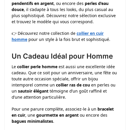
pendentifs en argent
, ou encore des
perles d’eau
douce
, il s’adapte à tous les looks, du plus casual au
plus sophistiqué. Découvrez notre sélection exclusive
et trouvez le modèle qui vous correspond.
👉 Découvrez notre collection de
collier en cuir
homme
pour un style à la fois brut et sophistiqué.
Un Cadeau Idéal pour Homme
Le
collier perle homme
est aussi une excellente idée
cadeau. Que ce soit pour un anniversaire, une fête ou
toute autre occasion spéciale, offrir un bijou
intemporel comme un
collier ras de cou
en perles ou
un
sautoir élégant
témoigne d’un goût raffiné et
d’une attention particulière.
Pour une parure complète, associez-le à un
bracelet
en cuir
, une
gourmette en argent
ou encore des
bagues minimalistes
.