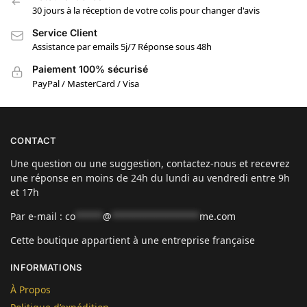
30 jours à la réception de votre colis pour changer d'avis
Service Client
Assistance par emails 5j/7 Réponse sous 48h
Paiement 100% sécurisé
PayPal / MasterCard / Visa
CONTACT
Une question ou une suggestion, contactez-nous et recevrez
une réponse en moins de 24h du lundi au vendredi entre 9h
et 17h
Par e-mail :
co
*****
@
****************
me.com
Cette boutique appartient à une entreprise française
INFORMATIONS
À Propos