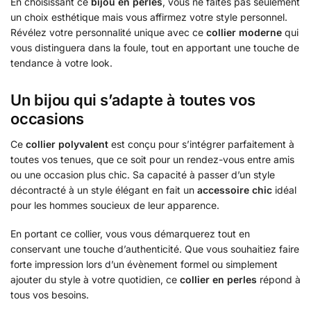
En choisissant ce
bijou en perles
, vous ne faites pas seulement
un choix esthétique mais vous affirmez votre style personnel.
Révélez votre personnalité unique avec ce
collier moderne
qui
vous distinguera dans la foule, tout en apportant une touche de
tendance à votre look.
Un bijou qui s’adapte à toutes vos
occasions
Ce
collier polyvalent
est conçu pour s’intégrer parfaitement à
toutes vos tenues, que ce soit pour un rendez-vous entre amis
ou une occasion plus chic. Sa capacité à passer d’un style
décontracté à un style élégant en fait un
accessoire chic
idéal
pour les hommes soucieux de leur apparence.
En portant ce collier, vous vous démarquerez tout en
conservant une touche d’authenticité. Que vous souhaitiez faire
forte impression lors d’un évènement formel ou simplement
ajouter du style à votre quotidien, ce
collier en perles
répond à
tous vos besoins.