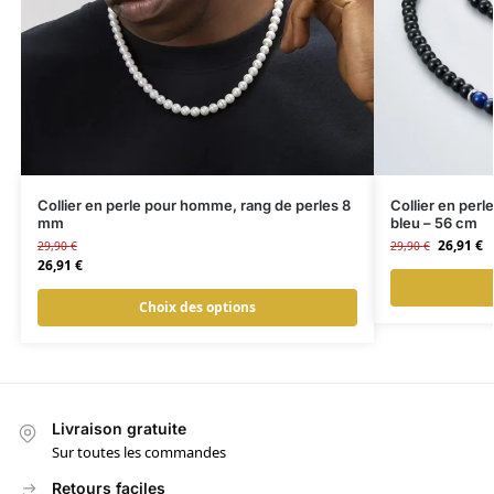
Collier en perle pour homme, rang de perles 8
Collier en perl
mm
bleu – 56 cm
26,91
€
29,90
€
29,90
€
26,91
€
Choix des options
Livraison gratuite
Sur toutes les commandes
Retours faciles