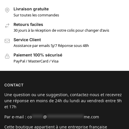
Livraison gratuite
Sur toutes les commandes
Retours faciles
30 jours à la réception de votre colis pour changer d'avis
Service Client
Assistance par emails 5j/7 Réponse sous 48h
Paiement 100% sécurisé
PayPal / MasterCard / Visa
CONTACT
Une question ou une suggestion, contactez-nous et recevrez
une réponse en moins de 24h du lundi au vendredi entre 9h
et 17h
Par e-mail :
co
*****
@
****************
me.com
Cette boutique appartient à une entreprise française