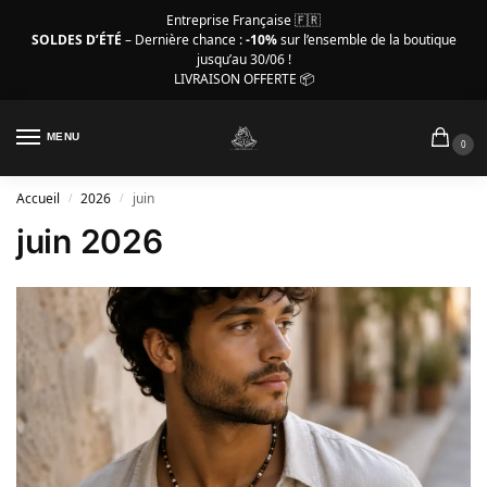
Entreprise Française 🇫🇷
SOLDES D’ÉTÉ
– Dernière chance :
-10%
sur l’ensemble de la boutique
jusqu’au 30/06 !
LIVRAISON OFFERTE 📦
MENU
0
Accueil
2026
juin
/
/
juin 2026