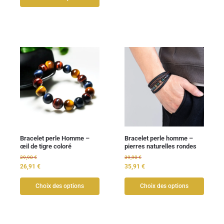
Bracelet perle Homme –
Bracelet perle homme –
œil de tigre coloré
pierres naturelles rondes
29,90
€
39,90
€
26,91
€
35,91
€
Choix des options
Choix des options