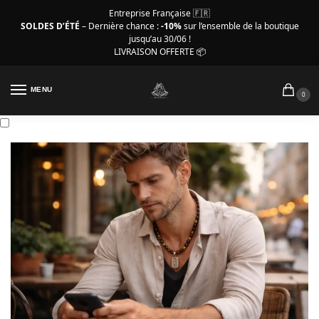
Entreprise Française 🇫🇷
SOLDES D’ÉTÉ
– Dernière chance :
-10%
sur l’ensemble de la boutique
jusqu’au 30/06 !
LIVRAISON OFFERTE 📦
MENU
0