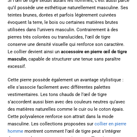
Si l’œil de tigre séduit autant les hommes, c’est aussi parce
qu’il possède une esthétique naturellement masculine. Ses
teintes brunes, dorées et parfois légèrement cuivrées
évoquent la terre, le bois ou certaines matières brutes
utilisées dans l’univers masculin. Contrairement à des
pierres très colorées ou translucides, l’œil de tigre
conserve une densité visuelle qui renforce son caractère.
Le collier devient ainsi un
accessoire en pierre œil de tigre
masculin
, capable de structurer une tenue sans paraître
excessif.
Cette pierre possède également un avantage stylistique :
elle s’associe facilement avec différentes palettes
vestimentaires. Les tons chauds de l’œil de tigre
s’accordent aussi bien avec des couleurs neutres qu’avec
des matières naturelles comme le cuir ou le coton épais.
Cette polyvalence renforce son attrait dans la mode
masculine. Les collections proposées sur
collier en pierre
homme
montrent comment l’œil de tigre peut s’intégrer