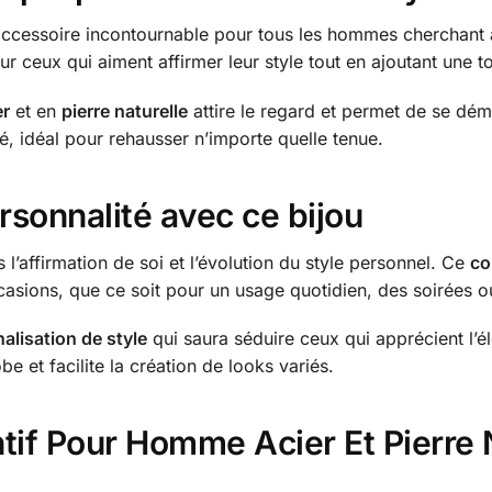
accessoire incontournable pour tous les hommes cherchant 
ur ceux qui aiment affirmer leur style tout en ajoutant une 
er
et en
pierre naturelle
attire le regard et permet de se dé
, idéal pour rehausser n’importe quelle tenue.
rsonnalité avec ce bijou
 l’affirmation de soi et l’évolution du style personnel. Ce
co
ccasions, que ce soit pour un usage quotidien, des soirées
alisation de style
qui saura séduire ceux qui apprécient l’
e et facilite la création de looks variés.
tif Pour Homme Acier Et Pierre Na