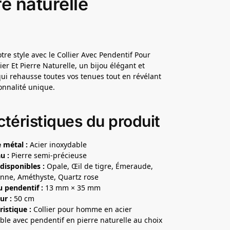
re naturelle
tre style avec le Collier Avec Pendentif Pour
r Et Pierre Naturelle, un bijou élégant et
i rehausse toutes vos tenues tout en révélant
onnalité unique.
téristiques du produit
 métal :
Acier inoxydable
u :
Pierre semi-précieuse
 disponibles :
Opale, Œil de tigre, Émeraude,
nne, Améthyste, Quartz rose
u pendentif :
13 mm × 35 mm
ur :
50 cm
ristique :
Collier pour homme en acier
ble avec pendentif en pierre naturelle au choix