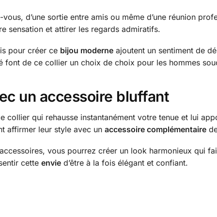
ez-vous, d’une sortie entre amis ou même d’une réunion pro
e sensation et attirer les regards admiratifs.
sis pour créer ce
bijou moderne
ajoutent un sentiment de dési
né font de ce collier un choix de choix pour les hommes souc
ec un accessoire bluffant
 collier qui rehausse instantanément votre tenue et lui appor
t affirmer leur style avec un
accessoire complémentaire
de
accessoires, vous pourrez créer un look harmonieux qui fait 
sentir cette
envie
d’être à la fois élégant et confiant.