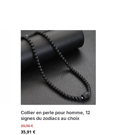
Collier en perle pour homme, 12
signes du zodiacs au choix
39,90
€
35,91
€