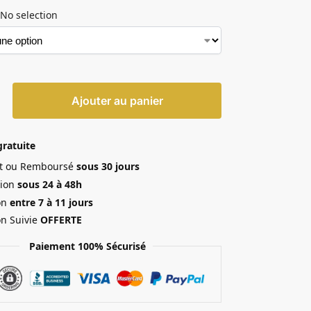
No selection
Ajouter au panier
gratuite
ait ou Remboursé
sous 30 jours
ion
sous 24 à 48h
on
entre 7 à 11 jours
on Suivie
OFFERTE
Paiement 100% Sécurisé