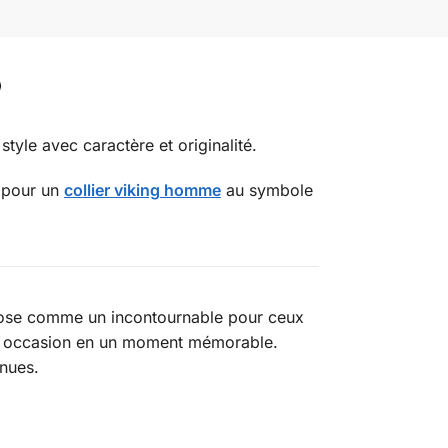
tyle avec caractère et originalité.
 pour un
collier viking homme
au symbole
mpose comme un incontournable pour ceux
que occasion en un moment mémorable.
enues.