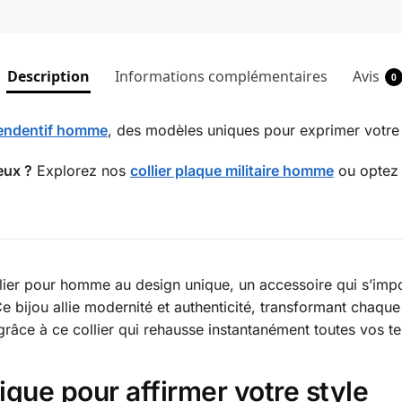
Description
Informations complémentaires
Avis
0
pendentif homme
, des modèles uniques pour exprimer votre s
eux ?
Explorez nos
collier plaque militaire homme
ou optez
ollier pour homme au design unique, un accessoire qui s’i
e bijou allie modernité et authenticité, transformant cha
grâce à ce collier qui rehausse instantanément toutes vos t
ique pour affirmer votre style