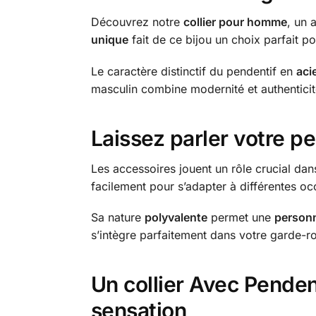
Découvrez notre
collier pour homme
, un 
unique
fait de ce bijou un choix parfait po
Le caractère distinctif du pendentif en
aci
masculin combine modernité et authenticité
Laissez parler votre pe
Les accessoires jouent un rôle crucial dans
facilement pour s’adapter à différentes o
Sa nature
polyvalente
permet une
personn
s’intègre parfaitement dans votre garde-rob
Un collier Avec Penden
sensation