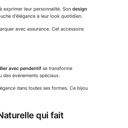
à exprimer leur personnalité. Son
design
touche d’élégance à leur look quotidien.
marquer avec assurance. Cet accessoire
llier avec pendentif
se transforme
 ou des événements spéciaux.
élégance dans toutes ses formes. Ce bijou
turelle qui fait