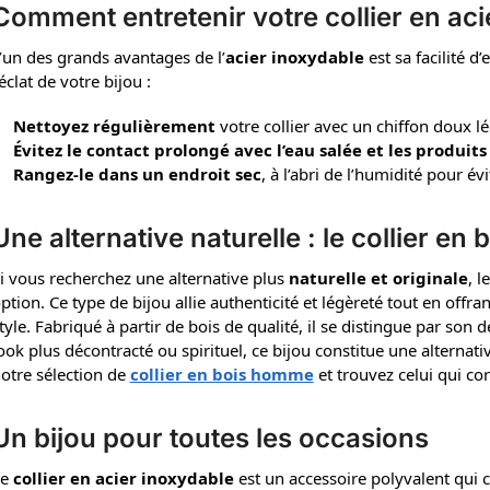
Comment entretenir votre collier en aci
’un des grands avantages de l’
acier inoxydable
est sa facilité d
’éclat de votre bijou :
Nettoyez régulièrement
votre collier avec un chiffon doux 
Évitez le contact prolongé avec l’eau salée et les produit
Rangez-le dans un endroit sec
, à l’abri de l’humidité pour év
Une alternative naturelle : le collier e
i vous recherchez une alternative plus
naturelle et originale
, l
ption. Ce type de bijou allie authenticité et légèreté tout en offr
tyle. Fabriqué à partir de bois de qualité, il se distingue par son
ook plus décontracté ou spirituel, ce bijou constitue une alterna
otre sélection de
collier en bois homme
et trouvez celui qui co
Un bijou pour toutes les occasions
Le
collier en acier inoxydable
est un accessoire polyvalent qui 