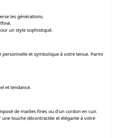
erse les générations.
ffiné.
our un style sophistiqué.
 personnelle et symbolique à votre tenue. Parmi
uel et tendance.
posé de mailles fines ou d’un cordon en cuir.
er une touche décontractée et élégante à votre