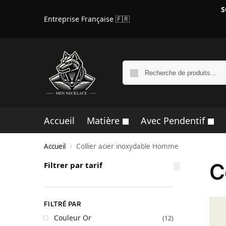
S
Entreprise Française 🇫🇷
Accueil
Matière
Avec Pendentif
Accueil
Collier acier inoxydable Homme
/
C
Filtrer par tarif
FILTRÉ PAR
Couleur Or
(12)