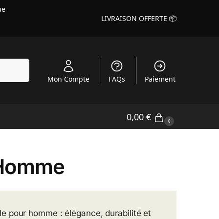
ue
LIVRAISON OFFERTE 📦
echerche
Mon Compte
FAQs
Paiement
0,00
€
0
e Homme
le pour homme : élégance, durabilité et