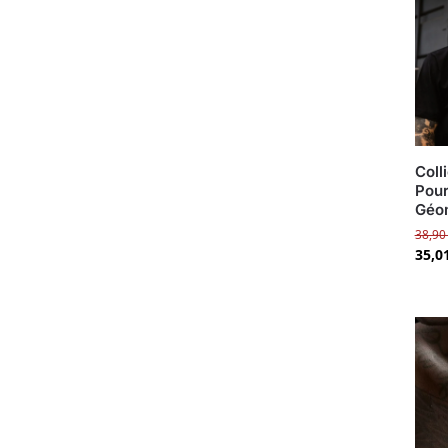
Coll
Pou
Géom
38,9
35,0