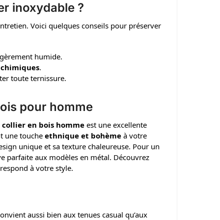
er inoxydable ?
’entretien. Voici quelques conseils pour préserver
légèrement humide.
s chimiques
.
iter toute ternissure.
n bois pour homme
e
collier en bois homme
est une excellente
ant une touche
ethnique et bohème
à votre
 design unique et sa texture chaleureuse. Pour un
tive parfaite aux modèles en métal. Découvrez
rrespond à votre style.
convient aussi bien aux tenues casual qu’aux