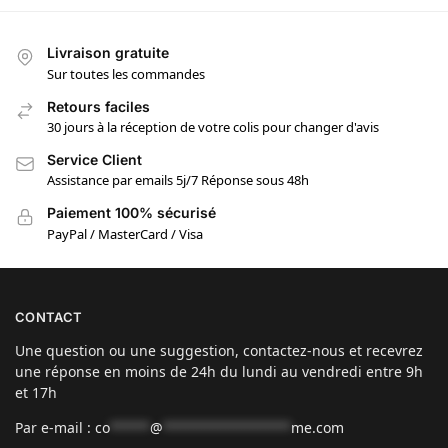
Livraison gratuite
Sur toutes les commandes
Retours faciles
30 jours à la réception de votre colis pour changer d'avis
Service Client
Assistance par emails 5j/7 Réponse sous 48h
Paiement 100% sécurisé
PayPal / MasterCard / Visa
CONTACT
Une question ou une suggestion, contactez-nous et recevrez
une réponse en moins de 24h du lundi au vendredi entre 9h
et 17h
Par e-mail :
co
*****
@
****************
me.com