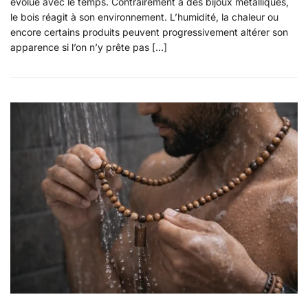
évolue avec le temps. Contrairement à des bijoux métalliques,
le bois réagit à son environnement. L’humidité, la chaleur ou
encore certains produits peuvent progressivement altérer son
apparence si l’on n’y prête pas […]