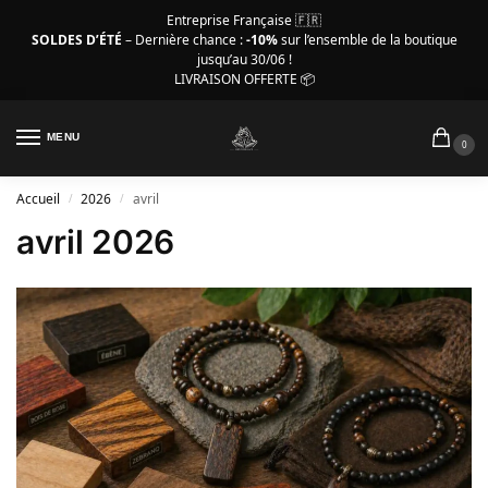
Entreprise Française 🇫🇷
SOLDES D’ÉTÉ
– Dernière chance :
-10%
sur l’ensemble de la boutique
jusqu’au 30/06 !
LIVRAISON OFFERTE 📦
MENU
0
Accueil
2026
avril
/
/
avril 2026