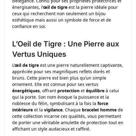
d’élégance. Connu pour ses propriétés protectrices et
énergisantes, l’
œil de tigre
est la pierre idéale pour
ceux qui recherchent non seulement un bijou
esthétique mais aussi un symbole de force et de
confiance en soi.
L’Oeil de Tigre : Une Pierre aux
Vertus Uniques
L’
œil de tigre
est une pierre naturellement captivante,
appréciée pour ses magnifiques reflets dorés et
bruns. Cette pierre est bien plus qu’un simple
ornement. Elle est connue pour ses vertus
énergétiques
, offrant
protection
et
équilibre
à celui
qui la porte. Son nom évoque la puissance et la
noblesse du félin, symbolisant à la fois la
force
intérieure
et la
vigilance
. Chaque
bracelet homme
de
cette collection incarne ces qualités, vous permettant
de porter une véritable amulette de protection tout en
affichant un style audacieux et raffiné.