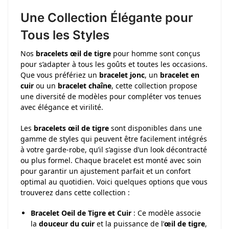
Une Collection Élégante pour
Tous les Styles
Nos
bracelets œil de tigre
pour homme sont conçus
pour s’adapter à tous les goûts et toutes les occasions.
Que vous préfériez un
bracelet jonc
, un
bracelet en
cuir
ou un
bracelet chaîne
, cette collection propose
une diversité de modèles pour compléter vos tenues
avec élégance et virilité.
Les
bracelets œil de tigre
sont disponibles dans une
gamme de styles qui peuvent être facilement intégrés
à votre garde-robe, qu’il s’agisse d’un look décontracté
ou plus formel. Chaque bracelet est monté avec soin
pour garantir un ajustement parfait et un confort
optimal au quotidien. Voici quelques options que vous
trouverez dans cette collection :
Bracelet Oeil de Tigre et Cuir
: Ce modèle associe
la
douceur du cuir
et la puissance de l’
œil de tigre
,