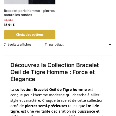
Bracelet perle homme – pierres
naturelles rondes
39,90
€
35,91
€
Choix des options
7 résultats affichés
Découvrez la Collection Bracelet
Oeil de Tigre Homme : Force et
Élégance
La
collection Bracelet Oeil de Tigre homme
est
conçue pour l’homme moderne qui cherche à allier
style et caractère. Chaque bracelet de cette collection,
orné de
pierres semi-précieuses
telles que l’
œil de
tigre
, est une véritable déclaration de puissance et