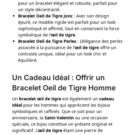
pour un bracelet élégant et robuste, parfait pour
un style décontracté.
Bracelet Oeil de Tigre Jonc
: Avec son design
épuré, ce modèle rigide est parfait pour un look
sophistiqué et affirmé, tout en conservant la force
symbolique de l’
œil de tigre
.
Bracelet Oeil de Tigre Perles
: L’élégance des perles
associée à la puissance de l’
œil de tigre
offre un
contraste unique, idéal pour un look chic et
équilibré.
Un Cadeau Idéal : Offrir un
Bracelet Oeil de Tigre Homme
Un
bracelet œil de tigre
est également un
cadeau
idéal
pour les hommes qui apprécient les bijoux
symboliques et raffinés. Que ce soit pour un
anniversaire, la
Saint-Valentin
ou une occasion
spéciale, ce bijou constitue un présent original et
significatif. L’
œil de tigre
étant une pierre de