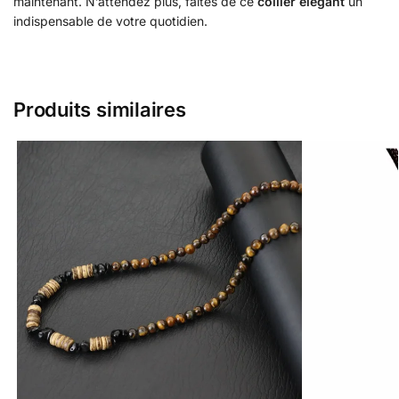
maintenant. N’attendez plus, faites de ce
collier élégant
un
indispensable de votre quotidien.
Produits similaires