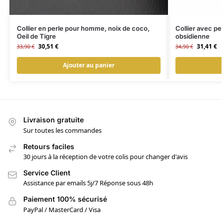
Collier en perle pour homme, noix de coco,
Collier avec p
Oeil de Tigre
obsidienne
30,51
€
31,41
€
33,90
€
34,90
€
Ajouter au panier
Livraison gratuite
Sur toutes les commandes
Retours faciles
30 jours à la réception de votre colis pour changer d'avis
Service Client
Assistance par emails 5j/7 Réponse sous 48h
Paiement 100% sécurisé
PayPal / MasterCard / Visa