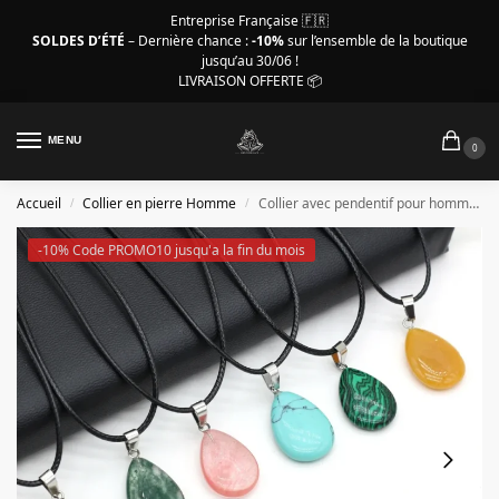
Entreprise Française 🇫🇷
SOLDES D’ÉTÉ
– Dernière chance :
-10%
sur l’ensemble de la boutique
jusqu’au 30/06 !
LIVRAISON OFFERTE 📦
MENU
0
Accueil
Collier en pierre Homme
Collier avec pendentif pour homme, pierre naturelle au choix
/
/
-10% Code PROMO10 jusqu'a la fin du mois