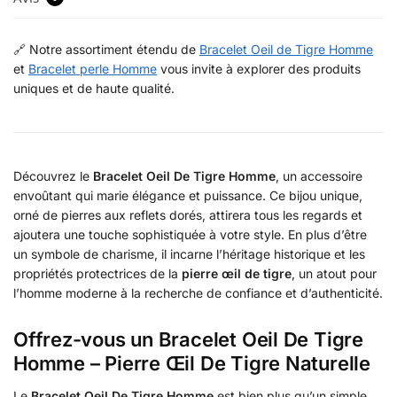
🔗 Notre assortiment étendu de
Bracelet Oeil de Tigre Homme
et
Bracelet perle Homme
vous invite à explorer des produits
uniques et de haute qualité.
Découvrez le
Bracelet Oeil De Tigre Homme
, un accessoire
envoûtant qui marie élégance et puissance. Ce bijou unique,
orné de pierres aux reflets dorés, attirera tous les regards et
ajoutera une touche sophistiquée à votre style. En plus d’être
un symbole de charisme, il incarne l’héritage historique et les
propriétés protectrices de la
pierre œil de tigre
, un atout pour
l’homme moderne à la recherche de confiance et d’authenticité.
Offrez-vous un Bracelet Oeil De Tigre
Homme – Pierre Œil De Tigre Naturelle
Le
Bracelet Oeil De Tigre Homme
est bien plus qu’un simple