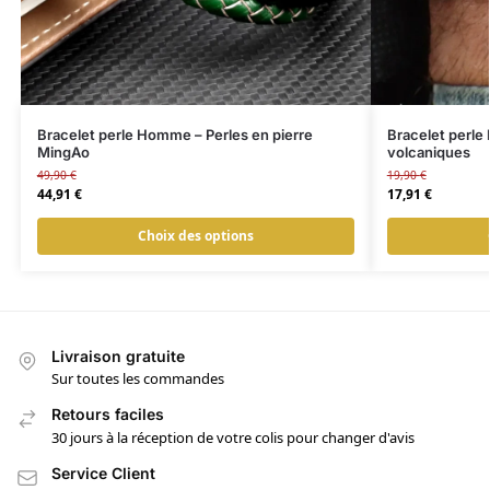
Bracelet perle Homme – Perles en pierre
Bracelet perle
MingAo
volcaniques
49,90
€
19,90
€
44,91
€
17,91
€
Choix des options
Livraison gratuite
Sur toutes les commandes
Retours faciles
30 jours à la réception de votre colis pour changer d'avis
Service Client