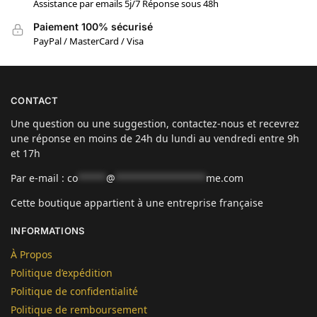
Assistance par emails 5j/7 Réponse sous 48h
Paiement 100% sécurisé
PayPal / MasterCard / Visa
CONTACT
Une question ou une suggestion, contactez-nous et recevrez
une réponse en moins de 24h du lundi au vendredi entre 9h
et 17h
Par e-mail :
co
*****
@
****************
me.com
Cette boutique appartient à une entreprise française
INFORMATIONS
À Propos
Politique d’expédition
Politique de confidentialité
Politique de remboursement