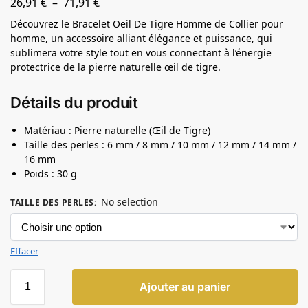
26,91
€
–
71,91
€
Découvrez le Bracelet Oeil De Tigre Homme de Collier pour
homme, un accessoire alliant élégance et puissance, qui
sublimera votre style tout en vous connectant à l’énergie
protectrice de la pierre naturelle œil de tigre.
Détails du produit
Matériau : Pierre naturelle (Œil de Tigre)
Taille des perles : 6 mm / 8 mm / 10 mm / 12 mm / 14 mm /
16 mm
Poids : 30 g
No selection
TAILLE DES PERLES
:
Effacer
Ajouter au panier