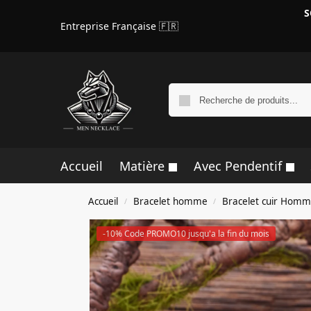
S
Entreprise Française 🇫🇷
Accueil
Matière
Avec Pendentif
Accueil
Bracelet homme
Bracelet cuir Hom
/
/
-10% Code PROMO10 jusqu'a la fin du mois