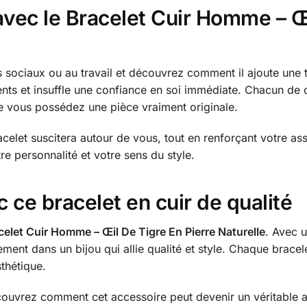
avec le Bracelet Cuir Homme – Œi
 sociaux ou au travail et découvrez comment il ajoute une t
ents et insuffle une confiance en soi immédiate. Chacun de c
e vous possédez une pièce vraiment originale.
acelet suscitera autour de vous, tout en renforçant votre a
re personnalité et votre sens du style.
c ce bracelet en cuir de qualité
celet Cuir Homme – Œil De Tigre En Pierre Naturelle
. Avec u
sement dans un bijou qui allie qualité et style. Chaque brac
sthétique.
couvrez comment cet accessoire peut devenir un véritable at