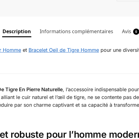
Description
Informations complémentaires
Avis
0
uir Homme
et
Bracelet Oeil de Tigre Homme
pour une diversit
e Tigre En Pierre Naturelle
, l’accessoire indispensable pou
lliant le cuir naturel et l’œil de tigre, ne se contente pas 
éduire par son charme captivant et sa capacité à transform
 et robuste pour l’homme moder