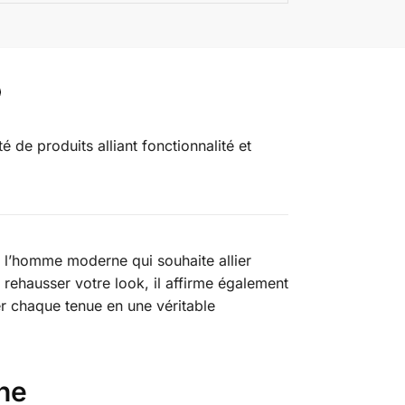
é de produits alliant fonctionnalité et
r l’homme moderne qui souhaite allier
de rehausser votre look, il affirme également
er chaque tenue en une véritable
ne