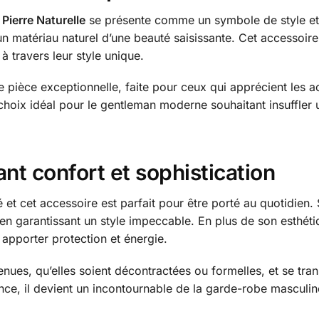
Pierre Naturelle
se présente comme un symbole de style et d
, un matériau naturel d’une beauté saisissante. Cet accessoi
à travers leur style unique.
e pièce exceptionnelle, faite pour ceux qui apprécient les ac
choix idéal pour le gentleman moderne souhaitant insuffler 
iant confort et sophistication
é et cet accessoire est parfait pour être porté au quotidien
en garantissant un style impeccable. En plus de son esthétiq
 apporter protection et énergie.
 tenues, qu’elles soient décontractées ou formelles, et se t
ce, il devient un incontournable de la garde-robe masculin