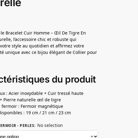
relle
le Bracelet Cuir Homme – Œil De Tigre En
relle, l’accessoire chic et robuste qui
votre style au quotidien et affirmez votre
té unique avec ce bijou élégant de Collier pour
téristiques du produit
ux : Acier inoxydable + Cuir tressé haute
+ Pierre naturelle œil de tigre
 fermoir : Fermoir magnétique
 disponibles : 19 cm / 21 cm / 23 cm
No selection
ERMOIR - PERLES
: