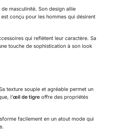
e masculinité. Son design allie
re est conçu pour les hommes qui désirent
cessoires qui reflètent leur caractère. Sa
une touche de sophistication à son look
. Sa texture souple et agréable permet un
ue, l’
œil de tigre
offre des propriétés
ransforme facilement en un atout mode qui
e.