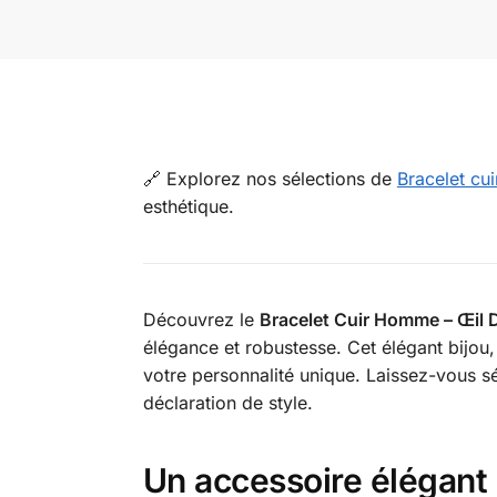
🔗 Explorez nos sélections de
Bracelet c
esthétique.
Découvrez le
Bracelet Cuir Homme – Œil D
élégance et robustesse. Cet élégant bijou, a
votre personnalité unique. Laissez-vous s
déclaration de style.
Un accessoire élégant