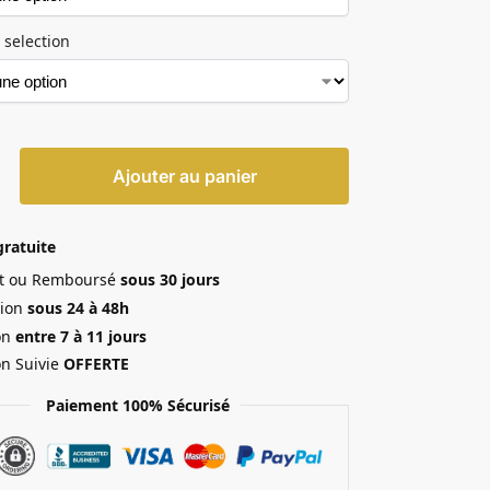
 selection
Ajouter au panier
gratuite
ait ou Remboursé
sous 30 jours
ion
sous 24 à 48h
on
entre 7 à 11 jours
on Suivie
OFFERTE
Paiement 100% Sécurisé