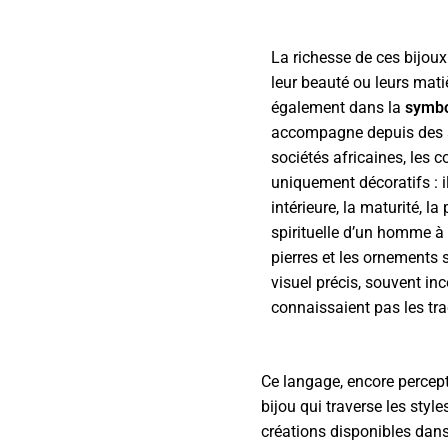
La richesse de ces bijou
leur beauté ou leurs mati
également dans la
symbo
accompagne depuis des 
sociétés africaines, les co
uniquement décoratifs : i
intérieure, la maturité, l
spirituelle d’un homme à 
pierres et les ornements
visuel précis, souvent in
connaissaient pas les tra
Ce langage, encore percept
bijou qui traverse les styl
créations disponibles dans