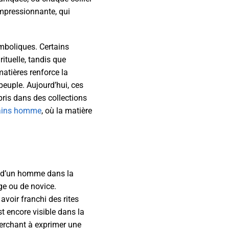
impressionnante, qui
ymboliques. Certains
ituelle, tandis que
matières renforce la
peuple. Aujourd’hui, ces
is dans des collections
icains homme
, où la matière
ace d’un homme dans la
ge ou de novice.
avoir franchi des rites
t encore visible dans la
herchant à exprimer une