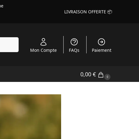
ue
LIVRAISON OFFERTE 📦
echerche
Mon Compte
FAQs
Paiement
0,00
€
0