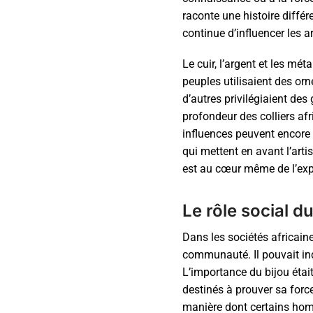
raconte une histoire diffé
continue d’influencer les a
Le cuir, l’argent et les mé
peuples utilisaient des or
d’autres privilégiaient des
profondeur des colliers afr
influences peuvent encore
qui mettent en avant l’ar
est au cœur même de l’expr
Le rôle social d
Dans les sociétés africaine
communauté. Il pouvait indi
L’importance du bijou étai
destinés à prouver sa forc
manière dont certains homm