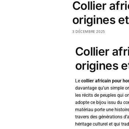
Collier af
origines et
3 DÉCEMBRE 2025
Collier a
origines e
Le
collier africain pour 
davantage qu’un simple orn
les récits de peuples qui
adopte ce bijou issu du con
matériau porte une histoire
travers des générations d’a
héritage culturel et qui tr