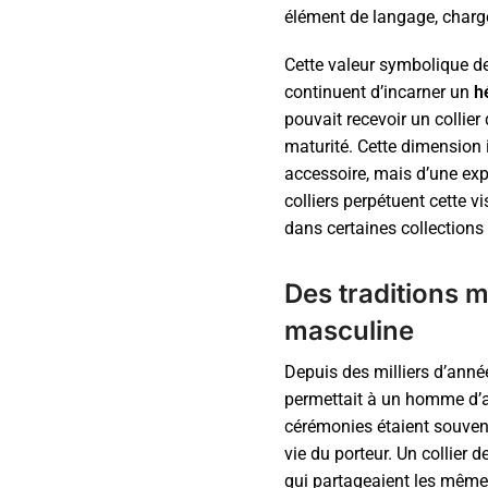
élément de langage, chargé 
Cette valeur symbolique dem
continuent d’incarner un
h
pouvait recevoir un collier
maturité. Cette dimension i
accessoire, mais d’une exp
colliers perpétuent cette v
dans certaines collection
Des traditions mi
masculine
Depuis des milliers d’année
permettait à un homme d’aff
cérémonies étaient souven
vie du porteur. Un collier 
qui partageaient les mêmes