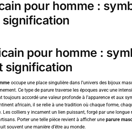
ricain pour homme : sym
 signification
fricain pour homme : sym
t signification
homme
occupe une place singulière dans l’univers des bijoux mascu
ement. Ce type de parure traverse les époques avec une intensité
 ont toujours accordé une valeur profonde à l’apparence et aux 
tinent africain, il se relie à une tradition où chaque forme, cha
. Les colliers y incarnent un lien puissant, forgé par une longu
rtisans. Porter une telle pièce revient à afficher une
parure masc
aduit souvent une manière d’être au monde.