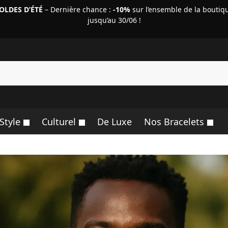
OLDES D’ÉTÉ
– Dernière chance :
-10%
sur l’ensemble de la boutiq
jusqu’au 30/06 !
R
Style
Culturel
De Luxe
Nos Bracelets