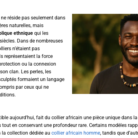
x ne réside pas seulement dans
ères naturelles, mais
lique ethnique
qui les
siècles. Dans de nombreuses
lliers n’étaient pas
ls représentaient la force
a protection ou la connexion
son clan. Les perles, les
 sculptés formaient un langage
compris par ceux qui ne
ditions.
ible aujourd’hui, fait du collier africain une pièce unique dans
es tout en conservant une profondeur rare. Certains modèles rapp
 la collection dédiée au
collier africain homme
, tandis que d’au