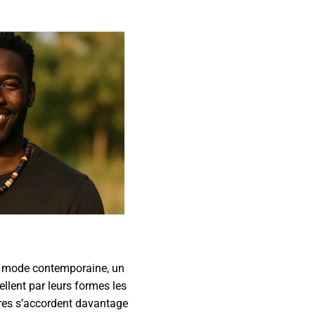
 la mode contemporaine, un
ellent par leurs formes les
tres s’accordent davantage