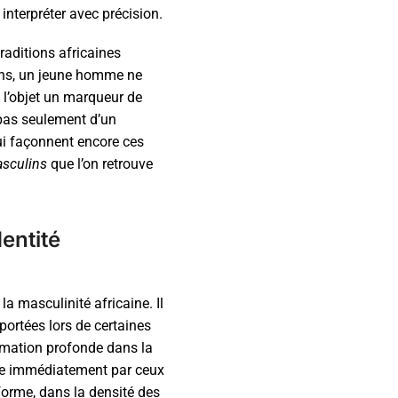
interpréter avec précision.
raditions africaines
ions, un jeune homme ne
e l’objet un marqueur de
t pas seulement d’un
qui façonnent encore ces
asculins
que l’on retrouve
dentité
la masculinité africaine. Il
portées lors de certaines
rmation profonde dans la
ble immédiatement par ceux
forme, dans la densité des