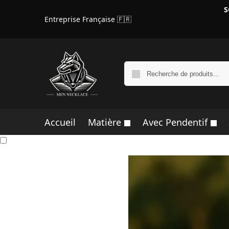
S
Entreprise Française 🇫🇷
Accueil
Matière
Avec Pendentif