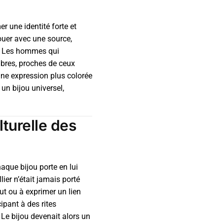
r une identité forte et
nouer avec une source,
. Les hommes qui
mbres, proches de ceux
une expression plus colorée
 un bijou universel,
lturelle des
haque bijou porte en lui
ier n’était jamais porté
ut ou à exprimer un lien
cipant à des rites
Le bijou devenait alors un