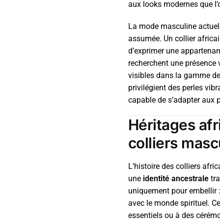
aux looks modernes que l’o
La mode masculine actuelle 
assumée. Un collier africai
d’exprimer une appartenan
recherchent une présence v
visibles dans la gamme d
privilégient des perles vibr
capable de s’adapter aux
Héritages afr
colliers masc
L’histoire des colliers afr
une
identité ancestrale
tra
uniquement pour embellir :
avec le monde spirituel. Ce
essentiels ou à des cérém