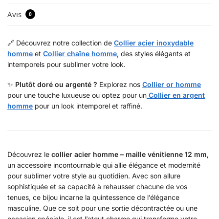
Avis
0
🔗 Découvrez notre collection de
Collier acier inoxydable
homme
et
Collier chaîne homme
, des styles élégants et
intemporels pour sublimer votre look.
✨
Plutôt doré ou argenté ?
Explorez nos
Collier or homme
pour une touche luxueuse ou optez pour un
Collier en argent
homme
pour un look intemporel et raffiné.
Découvrez le
collier acier homme – maille vénitienne 12 mm
,
un accessoire incontournable qui allie élégance et modernité
pour sublimer votre style au quotidien. Avec son allure
sophistiquée et sa capacité à rehausser chacune de vos
tenues, ce bijou incarne la quintessence de l’élégance
masculine. Que ce soit pour une sortie décontractée ou une
occasion spéciale, il est l’atout charme qui transforme votre