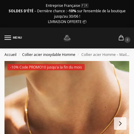
Entreprise Française 🇫🇷
SOLDES D’ÉTÉ
– Dernière chance :
-10%
sur l’ensemble de la boutique
jusqu’au 30/06 !
LIVRAISON OFFERTE 📦
MENU
0
Accueil
Collier acier inoxydable Homme
Collier acier Homme – Maille Vénitienne 1,2 mm
/
/
-10% Code PROMO10 jusqu'a la fin du mois