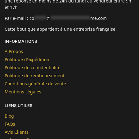
une réponse en moins de 24h du lundi au vendredi entre 9h
et 17h
Par e-mail :
co
*****
@
****************
me.com
Cette boutique appartient à une entreprise française
INFORMATIONS
À Propos
Politique d’expédition
Politique de confidentialité
Politique de remboursement
Conditions générale de vente
Mentions Légales
LIENS UTILES
Blog
FAQs
Avis Clients