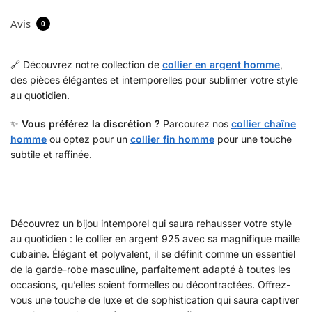
Avis
0
🔗 Découvrez notre collection de
collier en argent homme
,
des pièces élégantes et intemporelles pour sublimer votre style
au quotidien.
✨
Vous préférez la discrétion ?
Parcourez nos
collier chaîne
homme
ou optez pour un
collier fin homme
pour une touche
subtile et raffinée.
Découvrez un bijou intemporel qui saura rehausser votre style
au quotidien : le collier en argent 925 avec sa magnifique maille
cubaine. Élégant et polyvalent, il se définit comme un essentiel
de la garde-robe masculine, parfaitement adapté à toutes les
occasions, qu’elles soient formelles ou décontractées. Offrez-
vous une touche de luxe et de sophistication qui saura captiver