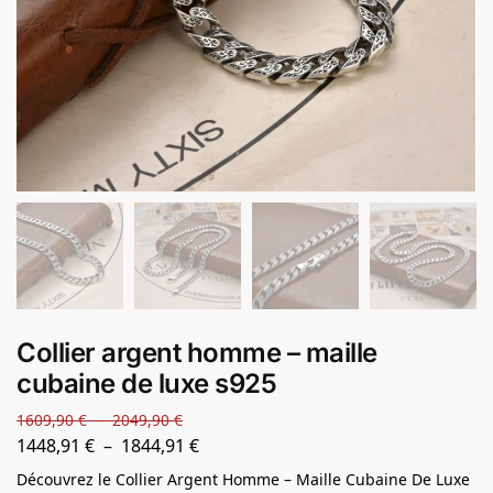
Collier argent homme – maille
cubaine de luxe s925
1609,90
€
–
2049,90
€
1448,91
€
–
1844,91
€
Découvrez le Collier Argent Homme – Maille Cubaine De Luxe