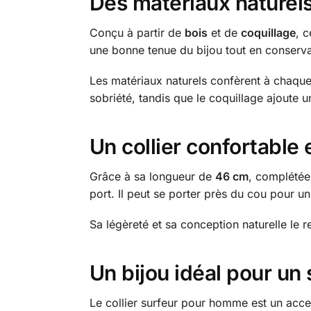
Des matériaux naturels
Conçu à partir de
bois
et de
coquillage
, c
une bonne tenue du bijou tout en conserv
Les matériaux naturels confèrent à chaque 
sobriété, tandis que le coquillage ajoute u
Un collier confortable 
Grâce à sa longueur de
46 cm
, complétée
port. Il peut se porter près du cou pour u
Sa légèreté et sa conception naturelle le r
Un bijou idéal pour un 
Le collier surfeur pour homme est un acc