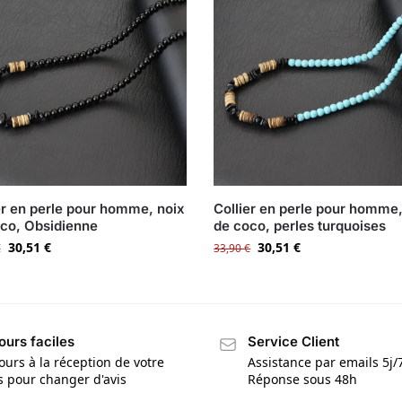
er en perle pour homme, noix
Collier en perle pour homme,
co, Obsidienne
de coco, perles turquoises
30,51
€
30,51
€
€
33,90
€
ours faciles
Service Client
ours à la réception de votre
Assistance par emails 5j/
is pour changer d'avis
Réponse sous 48h