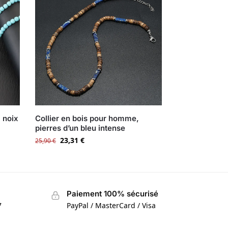
 noix
Collier en bois pour homme,
pierres d’un bleu intense
23,31
€
25,90
€
Paiement 100% sécurisé
7
PayPal / MasterCard / Visa