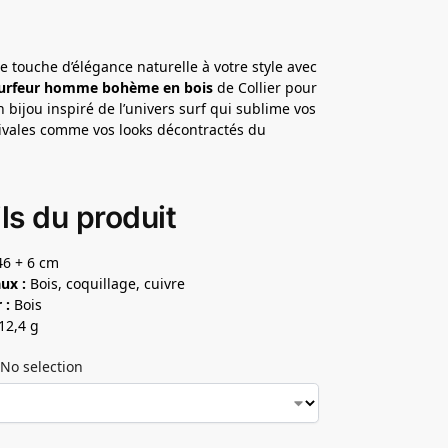
e touche d’élégance naturelle à votre style avec
 surfeur homme bohème en bois
de Collier pour
bijou inspiré de l’univers surf qui sublime vos
ivales comme vos looks décontractés du
ls du produit
6 + 6 cm
ux :
Bois, coquillage, cuivre
 :
Bois
12,4 g
No selection