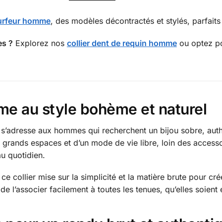
surfeur homme
, des modèles décontractés et stylés, parfaits 
es ?
Explorez nos
collier dent de requin homme
ou optez p
me au style bohème et naturel
s’adresse aux hommes qui recherchent un bijou sobre, authe
 grands espaces et d’un mode de vie libre, loin des accessoi
au quotidien.
e collier mise sur la simplicité et la matière brute pour cr
de l’associer facilement à toutes les tenues, qu’elles soient 