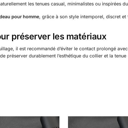
 naturellement les tenues casual, minimalistes ou inspirées d
deau pour homme
, grâce à son style intemporel, discret et 
our préserver les matériaux
illage, il est recommandé d’éviter le contact prolongé avec l
de préserver durablement l’esthétique du collier et la tenue