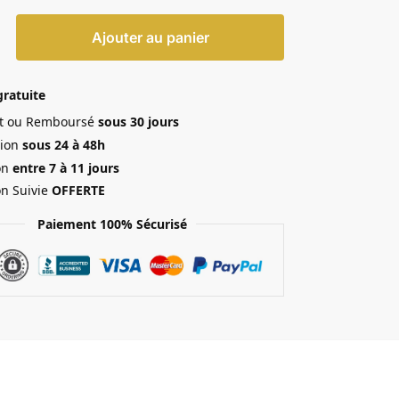
Ajouter au panier
gratuite
ait ou Remboursé
sous 30 jours
ion
sous 24 à 48h
on
entre 7 à 11 jours
on Suivie
OFFERTE
Paiement 100% Sécurisé