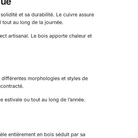
que
solidité et sa durabilité. Le cuivre assure
l tout au long de la journée.
ct artisanal. Le bois apporte chaleur et
à différentes morphologies et styles de
écontracté.
e estivale ou tout au long de l’année.
le entièrement en bois séduit par sa