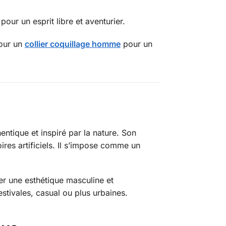
pour un esprit libre et aventurier.
our un
collier coquillage homme
pour un
ntique et inspiré par la nature. Son
res artificiels. Il s’impose comme un
éer une esthétique masculine et
estivales, casual ou plus urbaines.