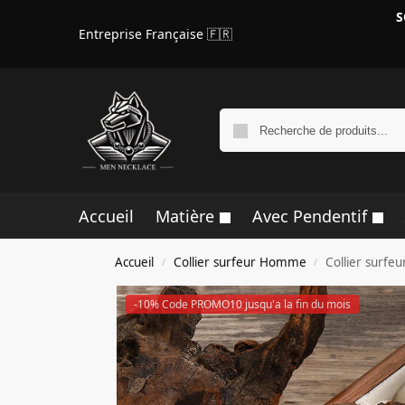
S
Entreprise Française 🇫🇷
Accueil
Matière
Avec Pendentif
Accueil
Collier surfeur Homme
Collier surf
/
/
-10% Code PROMO10 jusqu'a la fin du mois