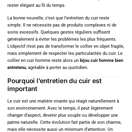
rester élégant au fil du temps.
La bonne nouvelle, c’est que l’entretien du cuir reste
simple. Il ne nécessite pas de produits complexes ni de
soins excessifs. Quelques gestes réguliers suffisent
généralement à éviter les problèmes les plus fréquents.
L’objectif n’est pas de transformer le collier en objet fragile,
mais simplement de respecter les particularités du cuir. Le
collier en cuir homme reste alors un
bijou cuir homme bien
entretenu
, agréable à porter au quotidien.
Pourquoi l’entretien du cuir est
important
Le cuir est une matière vivante qui réagit naturellement à
son environnement. Avec le temps, il peut légèrement
changer d’aspect, devenir plus souple ou développer une
patine naturelle. Cette évolution fait partie de son charme,
mais elle nécessite aussi un minimum d’attention. Un