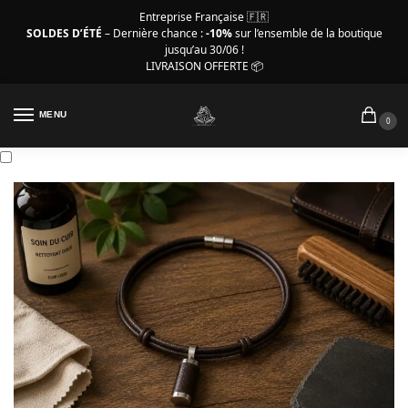
Entreprise Française 🇫🇷
SOLDES D’ÉTÉ
– Dernière chance :
-10%
sur l’ensemble de la boutique
jusqu’au 30/06 !
LIVRAISON OFFERTE 📦
MENU
0