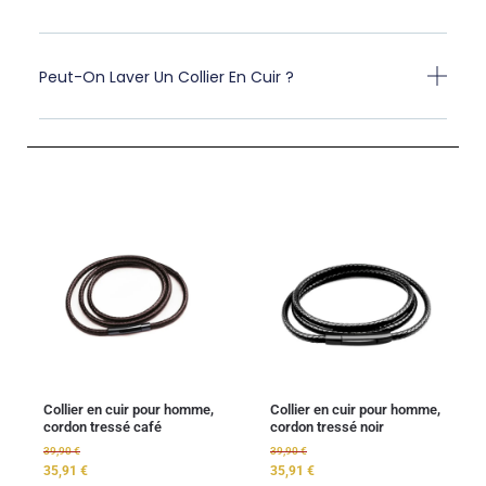
Peut-On Laver Un Collier En Cuir ?
Collier en cuir pour homme,
Collier en cuir pour homme,
cordon tressé café
cordon tressé noir
39,90
€
39,90
€
35,91
€
35,91
€