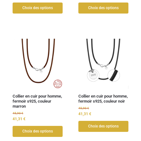
Choix des options
Choix des options
Collier en cuir pour homme,
Collier en cuir pour homme,
fermoir s925, couleur
fermoir s925, couleur noir
marron
45,90
€
45,90
€
41,31
€
41,31
€
Choix des options
Choix des options