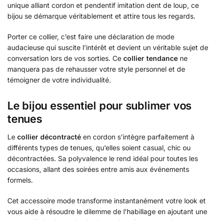
unique alliant cordon et pendentif imitation dent de loup, ce
bijou se démarque véritablement et attire tous les regards.
Porter ce collier, c’est faire une déclaration de mode
audacieuse qui suscite l’intérêt et devient un véritable sujet de
conversation lors de vos sorties. Ce
collier tendance
ne
manquera pas de rehausser votre style personnel et de
témoigner de votre individualité.
Le bijou essentiel pour sublimer vos
tenues
Le
collier décontracté
en cordon s’intègre parfaitement à
différents types de tenues, qu’elles soient casual, chic ou
décontractées. Sa polyvalence le rend idéal pour toutes les
occasions, allant des soirées entre amis aux événements
formels.
Cet accessoire mode transforme instantanément votre look et
vous aide à résoudre le dilemme de l’habillage en ajoutant une