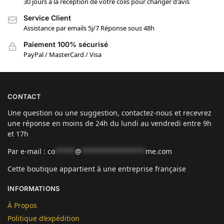
30 jours à la réception de votre colis pour changer d'avis
Service Client
Assistance par emails 5j/7 Réponse sous 48h
Paiement 100% sécurisé
PayPal / MasterCard / Visa
CONTACT
Une question ou une suggestion, contactez-nous et recevrez
une réponse en moins de 24h du lundi au vendredi entre 9h
et 17h
Par e-mail :
co
*****
@
****************
me.com
Cette boutique appartient à une entreprise française
INFORMATIONS
À Propos
Politique d’expédition