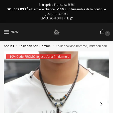
Entreprise Française 🇫🇷
SOLDES D’ÉTÉ
– Dernière chance :
-10%
sur l’ensemble de la boutique
jusqu’au 30/06 !
LIVRAISON OFFERTE 📦
MENU
0
Accueil
Collier en bois Homme
Collier cordon homme, imitation dent de loup avec perles
/
/
-10% Code PROMO10 jusqu'a la fin du mois