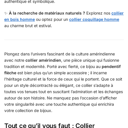
authentique et symbolique.
✨
À la recherche de matériaux naturels ?
Explorez nos
collier
en bois homme
ou optez pour un
collier coquillage homme
au charme brut et estival.
Plongez dans l’univers fascinant de la culture amérindienne
avec notre
collier amérindien
, une pièce unique qui fusionne
tradition et modernité. Porté avec fierté, ce bijou au
pendentif
flèche
est bien plus qu’un simple accessoire ; il incarne
l’héritage culturel et la force de ceux qui le portent. Que ce soit
pour un style décontracté ou élégant, ce collier s’adapte à
toutes vos tenues tout en suscitant l’admiration et les échanges
autour de son histoire. Ne manquez pas l’occasion d’afficher
votre singularité avec une touche authentique qui enrichira
votre collection de bijoux.
Tout ce qu’il vous faut : Collier