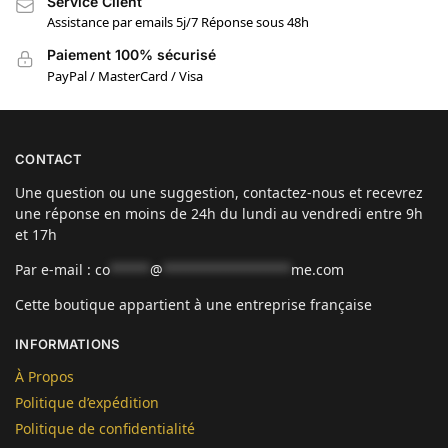
Service Client
Assistance par emails 5j/7 Réponse sous 48h
Paiement 100% sécurisé
PayPal / MasterCard / Visa
CONTACT
Une question ou une suggestion, contactez-nous et recevrez
une réponse en moins de 24h du lundi au vendredi entre 9h
et 17h
Par e-mail :
co
*****
@
****************
me.com
Cette boutique appartient à une entreprise française
INFORMATIONS
À Propos
Politique d’expédition
Politique de confidentialité