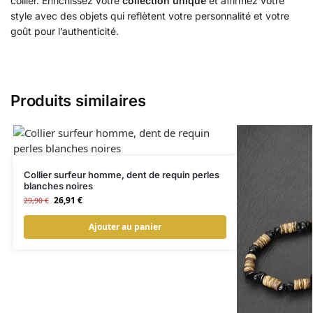
collier. Enrichissez votre
collection unique
et affirmez votre
style avec des objets qui reflètent votre personnalité et votre
goût pour l’authenticité.
Produits similaires
Collier surfeur homme, dent de requin perles
blanches noires
26,91
€
29,90
€
Ajouter au panier