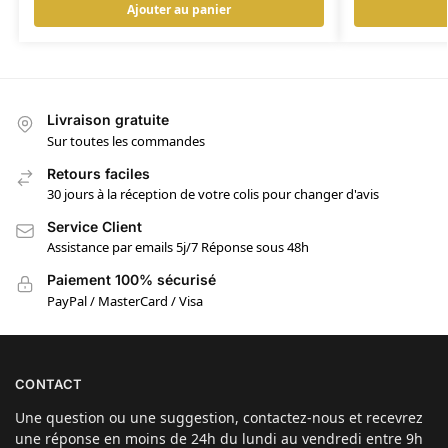
Ajouter au panier
Livraison gratuite
Sur toutes les commandes
Retours faciles
30 jours à la réception de votre colis pour changer d'avis
Service Client
Assistance par emails 5j/7 Réponse sous 48h
Paiement 100% sécurisé
PayPal / MasterCard / Visa
CONTACT
Une question ou une suggestion, contactez-nous et recevrez
une réponse en moins de 24h du lundi au vendredi entre 9h