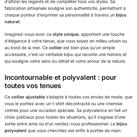
d’attirer les regards et de compléter tous vos styles. Sa
fabrication artisanale souligne son authenticité, permettant à
chaque porteur d’exprimer sa personnalité à travers un
bijou
naturel
.
Imaginez-vous avec ce
style unique
, apportant une touche
d’élégance à votre tenue, que vous soyez en milieu urbain ou
au bord de la mer. Ce
collier
est bien plus qu’un simple
accessoire, c’est un véritable bijou qui raconte une histoire et
qui souligne votre sens du détail et votre amour de la nature.
Incontournable et polyvalent : pour
toutes vos tenues
Ce
collier ajustable
s’adapte à toutes vos envies de mode, que
vous le portiez avec un t-shirt décontracté ou une chemise
cintrée pour une occasion spéciale. Sa polyvalence en fait un
choix judicieux pour toutes les situations, qu’il s’agisse d’une
sortie entre amis ou d’un rendez-vous professionnel. Le
bijou
polyvalent
que vous cherchiez est enfin à portée de main.