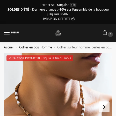
Entreprise Française 🇫🇷
SOLDES D’ÉTÉ
– Dernière chance :
-10%
sur l’ensemble de la boutique
jusqu’au 30/06 !
LIVRAISON OFFERTE 📦
MENU
0
Accueil
Collier en bois Homme
Collier surfeur homme, perles en bois marron et blanc
/
/
-10% Code PROMO10 jusqu'a la fin du mois