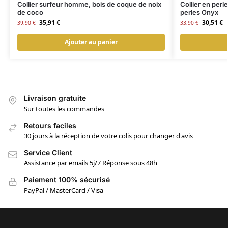
Collier surfeur homme, bois de coque de noix
Collier en per
de coco
perles Onyx
35,91
€
30,51
€
39,90
€
33,90
€
Ajouter au panier
Livraison gratuite
Sur toutes les commandes
Retours faciles
30 jours à la réception de votre colis pour changer d'avis
Service Client
Assistance par emails 5j/7 Réponse sous 48h
Paiement 100% sécurisé
PayPal / MasterCard / Visa