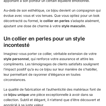
apportant à son porteur un certain équilibre émotionnel.
Au-delà de son esthétique, ce bijou devient un compagnon qui
évolue avec vous et vos tenues. Que vous optiez pour un look
décontracté ou formel, le
collier en perles
s’adapte aisément,
ajoutant une dose de charme à votre
style masculin
.
Un collier en perles pour un style
incontesté
Imaginez-vous porter ce collier, véritable extension de votre
style personnel
, qui renforce votre assurance et attire les
compliments. Les témoignages de clients satisfaits soulignent
l’impact positif qu’a eu ce bijou sur leur manière de s’habiller,
leur permettant de rayonner d’élégance en toutes
circonstances.
La qualité de fabrication et l’authenticité des matériaux font de
ce
bijou unique
une pièce exceptionnelle à avoir dans sa
collection. Subtil et élégant, il n’attend que d’être découvert et
apprécié à sa juste valeur.