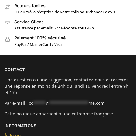
Retours faciles
30 jours à la réception de votre colis pour changer d'avis
Service Client
Assistance par emails 5j/7 Réponse sous 48h
Paiement 100% sécurisé
PayPal / MasterCard / Visa
CONTACT
Une question ou une suggestion, contactez-nous et recevrez
une réponse en moins de 24h du lundi au vendredi entre 9h
et 17h
Par e-mail :
co
*****
@
****************
me.com
Cette boutique appartient à une entreprise française
INFORMATIONS
À Propos