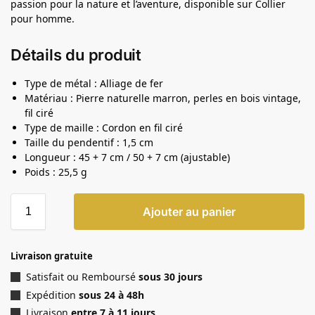
passion pour la nature et l’aventure, disponible sur Collier
pour homme.
Détails du produit
Type de métal : Alliage de fer
Matériau : Pierre naturelle marron, perles en bois vintage,
fil ciré
Type de maille : Cordon en fil ciré
Taille du pendentif : 1,5 cm
Longueur : 45 + 7 cm / 50 + 7 cm (ajustable)
Poids : 25,5 g
Ajouter au panier
Livraison gratuite
Satisfait ou Remboursé
sous 30 jours
Expédition
sous 24 à 48h
Livraison
entre 7 à 11 jours