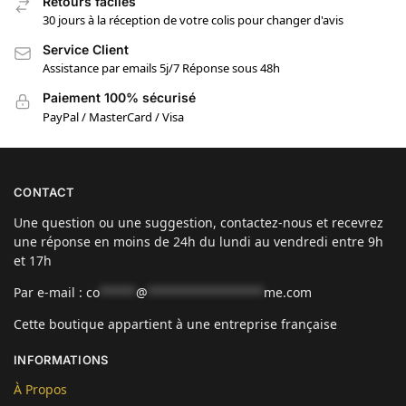
Retours faciles
30 jours à la réception de votre colis pour changer d'avis
Service Client
Assistance par emails 5j/7 Réponse sous 48h
Paiement 100% sécurisé
PayPal / MasterCard / Visa
CONTACT
Une question ou une suggestion, contactez-nous et recevrez
une réponse en moins de 24h du lundi au vendredi entre 9h
et 17h
Par e-mail :
co
*****
@
****************
me.com
Cette boutique appartient à une entreprise française
INFORMATIONS
À Propos