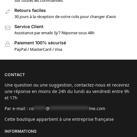
Sur toutes les commandes
Retours faciles
30 jours à la réception de votre colis pour changer d'avis
Service Client
Assistance par emails 5j/7 Réponse sous 48h
Paiement 100% sécurisé
PayPal / MasterCard / Visa
CONTACT
Une question ou une suggestion, contactez-nous et recevrez
une réponse en moins de 24h du lundi au vendredi entre 9h
et 17h
Par e-mail :
co
*****
@
****************
me.com
Cette boutique appartient à une entreprise française
INFORMATIONS