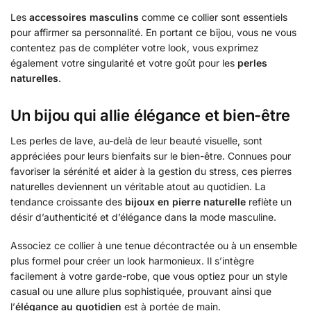
Les
accessoires masculins
comme ce collier sont essentiels
pour affirmer sa personnalité. En portant ce bijou, vous ne vous
contentez pas de compléter votre look, vous exprimez
également votre singularité et votre goût pour les
perles
naturelles
.
Un bijou qui allie élégance et bien-être
Les perles de lave, au-delà de leur beauté visuelle, sont
appréciées pour leurs bienfaits sur le bien-être. Connues pour
favoriser la sérénité et aider à la gestion du stress, ces pierres
naturelles deviennent un véritable atout au quotidien. La
tendance croissante des
bijoux en pierre naturelle
reflète un
désir d’authenticité et d’élégance dans la mode masculine.
Associez ce collier à une tenue décontractée ou à un ensemble
plus formel pour créer un look harmonieux. Il s’intègre
facilement à votre garde-robe, que vous optiez pour un style
casual ou une allure plus sophistiquée, prouvant ainsi que
l’
élégance au quotidien
est à portée de main.