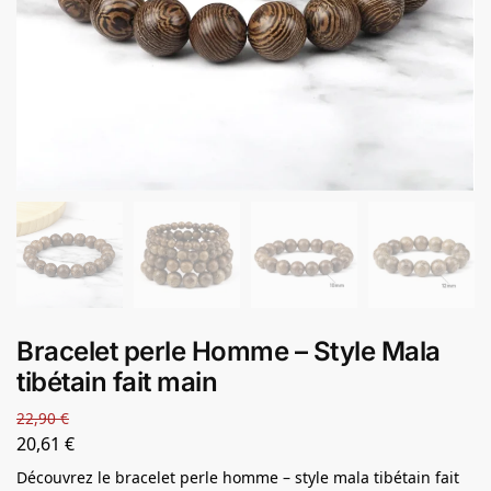
Bracelet perle Homme – Style Mala
tibétain fait main
22,90
€
20,61
€
Découvrez le bracelet perle homme – style mala tibétain fait