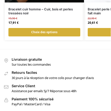
Bracelet cuir homme – Cuir, bois et perles
Bracelet perle
tressées noir
fait main
19,90
€
22,90
€
17,91
€
20,61
€
Choix des options
Livraison gratuite
Sur toutes les commandes
Retours faciles
30 jours à la réception de votre colis pour changer d'avis
Service Client
Assistance par emails 5j/7 Réponse sous 48h
Paiement 100% sécurisé
PayPal / MasterCard / Visa