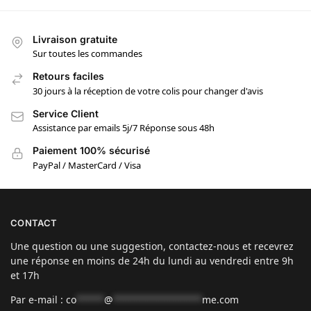
Livraison gratuite
Sur toutes les commandes
Retours faciles
30 jours à la réception de votre colis pour changer d'avis
Service Client
Assistance par emails 5j/7 Réponse sous 48h
Paiement 100% sécurisé
PayPal / MasterCard / Visa
CONTACT
Une question ou une suggestion, contactez-nous et recevrez
une réponse en moins de 24h du lundi au vendredi entre 9h
et 17h
Par e-mail :
co
*****
@
****************
me.com