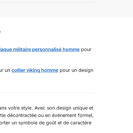
plaque militaire personnalisé homme
pour
ur un
collier viking homme
pour un design
ans votre style. Avec son design unique et
ortie décontractée ou en événement formel,
porter un symbole de goût et de caractère