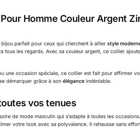
re Pour Homme Couleur Argent Zir
e bijou parfait pour ceux qui cherchent à allier
style modern
a tous les regards. Avec sa couleur argent, ce collier ajout
 une occasion spéciale, ce collier est fait pour affirmer vot
 se démarquer grâce à son
élégance
indéniable.
toutes vos tenues
soire de mode masculin qui s’adapte à toutes les occasion
blimer votre look avec sa polyvalence. Il rehausse sans effor