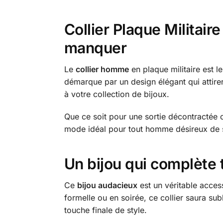
Collier Plaque Militai
manquer
Le
collier homme
en plaque militaire est l
démarque par un design élégant qui attirer
à votre collection de bijoux.
Que ce soit pour une sortie décontractée ou
mode idéal pour tout homme désireux de
Un bijou qui complète 
Ce
bijou audacieux
est un véritable acces
formelle ou en soirée, ce collier saura su
touche finale de style.