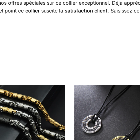
s offres spéciales sur ce collier exceptionnel. Déjà appréc
el point ce
collier
suscite la
satisfaction client
. Saisissez ce