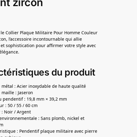
nt zircon
le Collier Plaque Militaire Pour Homme Couleur
con, l’accessoire incontournable qui allie
et sophistication pour affirmer votre style avec
élégance.
téristiques du produit
 métal : Acier inoxydable de haute qualité
 maille : Jaseron
du pendentif : 19,8 mm × 39,2 mm
r : 50 / 55 / 60 cm
 : Noir / Argent
nvironnementale : Sans plomb, nickel et
um
ristique : Pendentif plaque militaire avec pierre