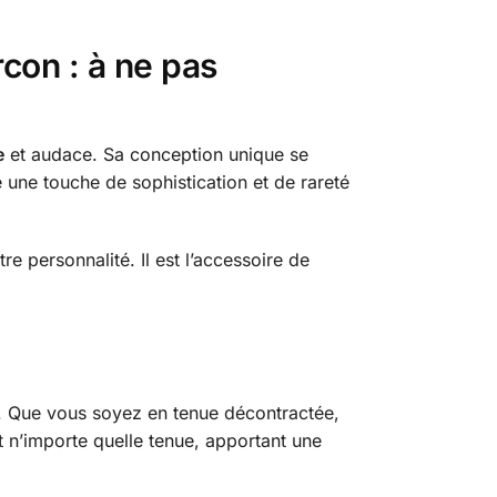
con : à ne pas
e
et audace. Sa conception unique se
e une touche de sophistication et de rareté
re personnalité. Il est l’accessoire de
s. Que vous soyez en tenue décontractée,
t n’importe quelle tenue, apportant une