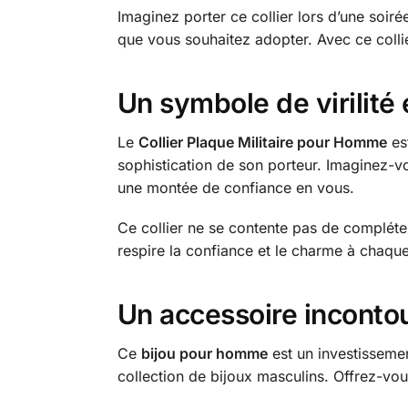
Imaginez porter ce collier lors d’une soiré
que vous souhaitez adopter. Avec ce collie
Un symbole de virilité 
Le
Collier Plaque Militaire pour Homme
est
sophistication de son porteur. Imaginez-vo
une montée de confiance en vous.
Ce collier ne se contente pas de compléter
respire la confiance et le charme à chaque
Un accessoire inconto
Ce
bijou pour homme
est un investissemen
collection de bijoux masculins. Offrez-vou