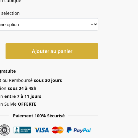
on cubique
 selection
Ajouter au panier
gratuite
ait ou Remboursé
sous 30 jours
ion
sous 24 à 48h
on
entre 7 à 11 jours
on Suivie
OFFERTE
Paiement 100% Sécurisé