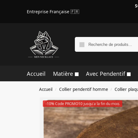
S
Entreprise Française 🇫🇷
Accueil
Matière
Avec Pendentif
Accueil
Collier pendentif homme
Collier pla
/
/
-10% Code PROMO10 jusqu'a la fin du mois