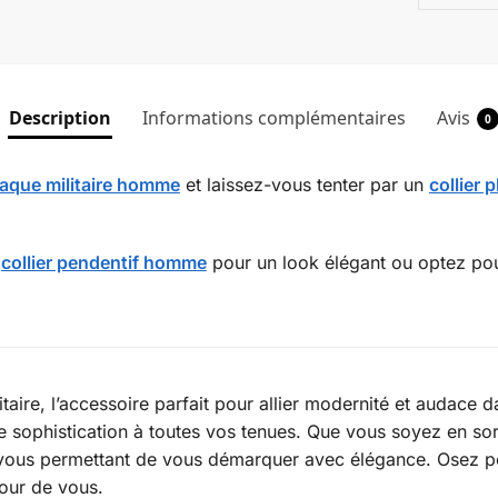
Description
Informations complémentaires
Avis
0
plaque militaire homme
et laissez-vous tenter par un
collier 
s
collier pendentif homme
pour un look élégant ou optez po
aire, l’accessoire parfait pour allier modernité et audace d
de sophistication à toutes vos tenues. Que vous soyez en s
nce, vous permettant de vous démarquer avec élégance. Osez 
tour de vous.