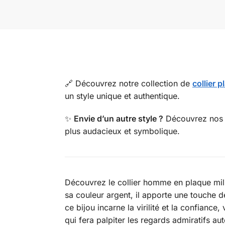
🔗 Découvrez notre collection de
collier 
un style unique et authentique.
✨
Envie d’un autre style ?
Découvrez no
plus audacieux et symbolique.
Découvrez le collier homme en plaque milit
sa couleur argent, il apporte une touche 
ce bijou incarne la virilité et la confia
qui fera palpiter les regards admiratifs au