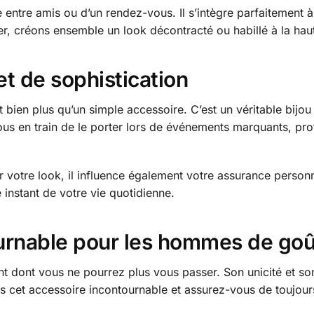
e entre amis ou d’un rendez-vous. Il s’intègre parfaitement à
r, créons ensemble un look décontracté ou habillé à la haut
et de sophistication
 bien plus qu’un simple accessoire. C’est un véritable bijou 
us en train de le porter lors de événements marquants, prof
 votre look, il influence également votre assurance personn
 instant de votre vie quotidienne.
urnable pour les hommes de goû
t dont vous ne pourrez plus vous passer. Son unicité et son
s cet accessoire incontournable et assurez-vous de toujours