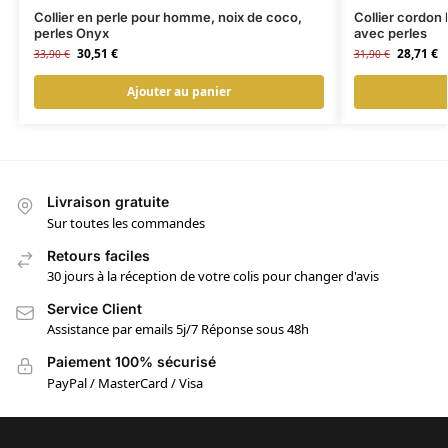
Collier en perle pour homme, noix de coco,
Collier cordon
perles Onyx
avec perles
30,51
€
28,71
€
33,90
€
31,90
€
Ajouter au panier
Livraison gratuite
Sur toutes les commandes
Retours faciles
30 jours à la réception de votre colis pour changer d'avis
Service Client
Assistance par emails 5j/7 Réponse sous 48h
Paiement 100% sécurisé
PayPal / MasterCard / Visa