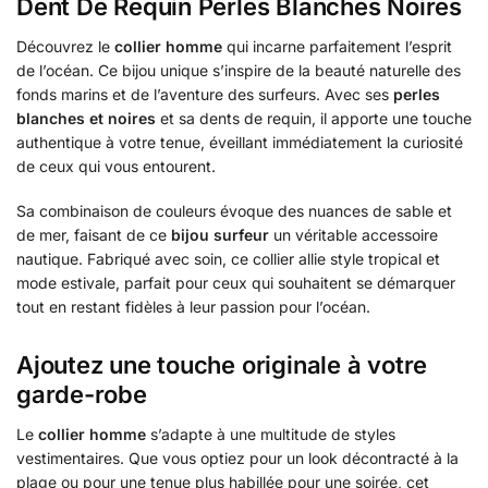
Dent De Requin Perles Blanches Noires
Découvrez le
collier homme
qui incarne parfaitement l’esprit
de l’océan. Ce bijou unique s’inspire de la beauté naturelle des
fonds marins et de l’aventure des surfeurs. Avec ses
perles
blanches et noires
et sa dents de requin, il apporte une touche
authentique à votre tenue, éveillant immédiatement la curiosité
de ceux qui vous entourent.
Sa combinaison de couleurs évoque des nuances de sable et
de mer, faisant de ce
bijou surfeur
un véritable accessoire
nautique. Fabriqué avec soin, ce collier allie style tropical et
mode estivale, parfait pour ceux qui souhaitent se démarquer
tout en restant fidèles à leur passion pour l’océan.
Ajoutez une touche originale à votre
garde-robe
Le
collier homme
s’adapte à une multitude de styles
vestimentaires. Que vous optiez pour un look décontracté à la
plage ou pour une tenue plus habillée pour une soirée, cet