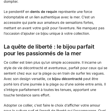
dompter.
Le pendentif en
dents de requin
représente une force
indomptable et un lien authentique avec la mer. C’est un
accessoire qui parle aux amateurs de sensations fortes,
mettant en avant votre goût pour l’aventure. Ne manquez pas
l’occasion d’ajouter ce bijou unique à votre collection.
La quête de liberté : le bijou parfait
pour les passionnés de la mer
Ce collier est bien plus qu’un simple accessoire. Il incarne un
style de vie décontracté et aventureux, parfait pour ceux qui se
sentent chez eux sur la plage ou en train de surfer les vagues.
Avec son design versatile, ce
bijou décontracté
peut être
porté lors d’une journée à la plage ou d’une soirée entre amis. Il
s’intègre parfaitement à toutes les tenues, apportant une
touche tendance sans effort.
Adopter ce collier, c’est faire le choix d’afficher votre amour
pour la culture surf et l’esprit de liberté qui l’accompagne. Quel