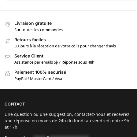
Livraison gratuite
Sur toutes les commandes
Retours faciles
30 jours à la réception de votre colis pour changer d'avis
Service Client
Assistance par emails 5j/7 Réponse sous 48h
Paiement 100% sécurisé
PayPal / MasterCard / Visa
CONTACT
Une question ou une suggestion, contactez-nous et recevrez
une réponse en moins de 24h du lundi au vendredi entre 9h
et 17h