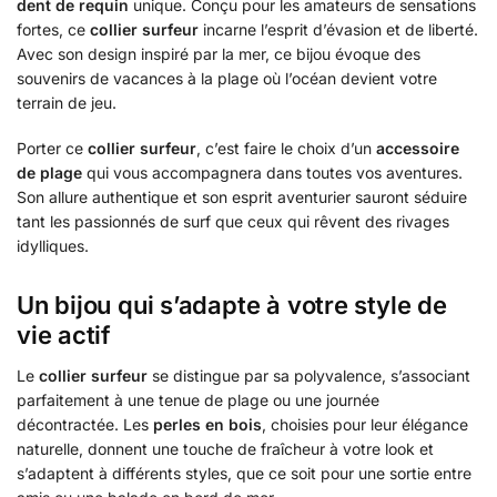
dent de requin
unique. Conçu pour les amateurs de sensations
fortes, ce
collier surfeur
incarne l’esprit d’évasion et de liberté.
Avec son design inspiré par la mer, ce bijou évoque des
souvenirs de vacances à la plage où l’océan devient votre
terrain de jeu.
Porter ce
collier surfeur
, c’est faire le choix d’un
accessoire
de plage
qui vous accompagnera dans toutes vos aventures.
Son allure authentique et son esprit aventurier sauront séduire
tant les passionnés de surf que ceux qui rêvent des rivages
idylliques.
Un bijou qui s’adapte à votre style de
vie actif
Le
collier surfeur
se distingue par sa polyvalence, s’associant
parfaitement à une tenue de plage ou une journée
décontractée. Les
perles en bois
, choisies pour leur élégance
naturelle, donnent une touche de fraîcheur à votre look et
s’adaptent à différents styles, que ce soit pour une sortie entre