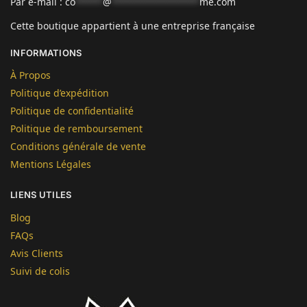
Par e-mail :
co
*****
@
****************
me.com
Cette boutique appartient à une entreprise française
INFORMATIONS
À Propos
Politique d’expédition
Politique de confidentialité
Politique de remboursement
Conditions générale de vente
Mentions Légales
LIENS UTILES
Blog
FAQs
Avis Clients
Suivi de colis