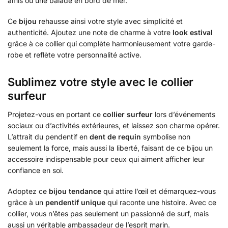
amis ou une balade en bord de mer.
Ce
bijou
rehausse ainsi votre style avec simplicité et
authenticité. Ajoutez une note de charme à votre
look estival
grâce à ce collier qui complète harmonieusement votre garde-
robe et reflète votre personnalité active.
Sublimez votre style avec le collier
surfeur
Projetez-vous en portant ce
collier surfeur
lors d’événements
sociaux ou d’activités extérieures, et laissez son charme opérer.
L’attrait du pendentif en
dent de requin
symbolise non
seulement la force, mais aussi la liberté, faisant de ce bijou un
accessoire indispensable pour ceux qui aiment afficher leur
confiance en soi.
Adoptez ce
bijou tendance
qui attire l’œil et démarquez-vous
grâce à un
pendentif unique
qui raconte une histoire. Avec ce
collier, vous n’êtes pas seulement un passionné de surf, mais
aussi un véritable ambassadeur de l’esprit marin.