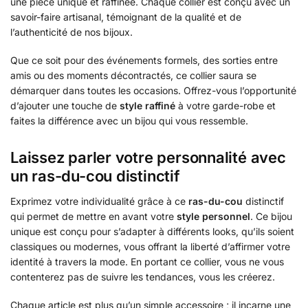
une pièce unique et raffinée. Chaque collier est conçu avec un
savoir-faire artisanal, témoignant de la qualité et de
l’authenticité de nos bijoux.
Que ce soit pour des événements formels, des sorties entre
amis ou des moments décontractés, ce collier saura se
démarquer dans toutes les occasions. Offrez-vous l’opportunité
d’ajouter une touche de
style raffiné
à votre garde-robe et
faites la différence avec un bijou qui vous ressemble.
Laissez parler votre personnalité avec
un ras-du-cou distinctif
Exprimez votre individualité grâce à ce
ras-du-cou
distinctif
qui permet de mettre en avant votre
style personnel
. Ce bijou
unique est conçu pour s’adapter à différents looks, qu’ils soient
classiques ou modernes, vous offrant la liberté d’affirmer votre
identité à travers la mode. En portant ce collier, vous ne vous
contenterez pas de suivre les tendances, vous les créerez.
Chaque article est plus qu’un simple accessoire ; il incarne une