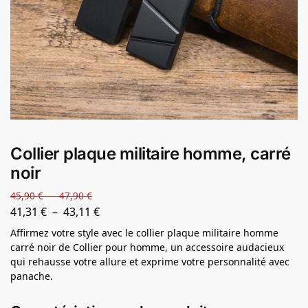
Collier plaque militaire homme, carré
noir
45,90
€
–
47,90
€
41,31
€
–
43,11
€
Affirmez votre style avec le collier plaque militaire homme
carré noir de Collier pour homme, un accessoire audacieux
qui rehausse votre allure et exprime votre personnalité avec
panache.