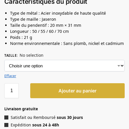
Caractéristiques du produit
Type de métal : Acier inoxydable de haute qualité
Type de maille : Jaseron
Taille du pendentif : 20 mm × 31 mm
Longueur : 50 / 55 / 60 / 70 cm
Poids : 21 g
Norme environnementale : Sans plomb, nickel et cadmium
No selection
TAILLE
:
Effacer
Ajouter au panier
Livraison gratuite
Satisfait ou Remboursé
sous 30 jours
Expédition
sous 24 à 48h