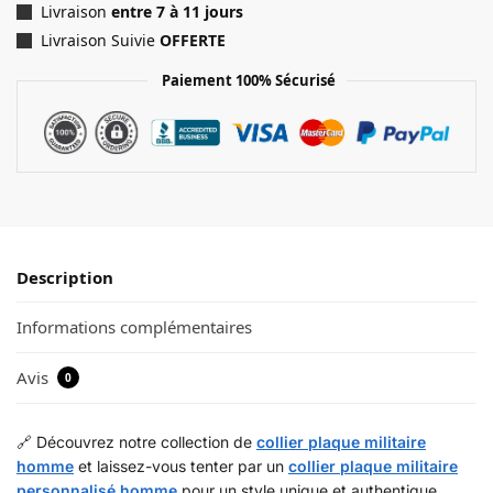
Livraison
entre 7 à 11 jours
Livraison Suivie
OFFERTE
Paiement 100% Sécurisé
Description
Informations complémentaires
Avis
0
🔗 Découvrez notre collection de
collier plaque militaire
homme
et laissez-vous tenter par un
collier plaque militaire
personnalisé homme
pour un style unique et authentique.