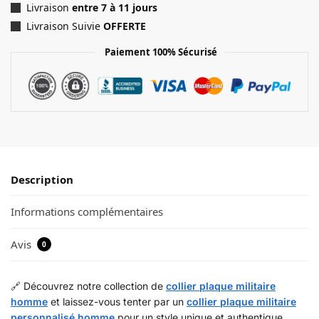
Livraison
entre 7 à 11 jours
Livraison Suivie
OFFERTE
Paiement 100% Sécurisé
Description
Informations complémentaires
Avis
0
🔗 Découvrez notre collection de
collier plaque militaire
homme
et laissez-vous tenter par un
collier plaque militaire
personnalisé homme
pour un style unique et authentique.