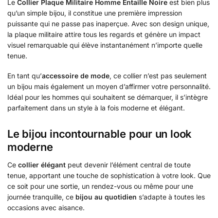
Le
Collier Plaque Militaire Homme Entaille Noire
est bien plus
qu’un simple bijou, il constitue une première impression
puissante qui ne passe pas inaperçue. Avec son design unique,
la plaque militaire attire tous les regards et génère un impact
visuel remarquable qui élève instantanément n’importe quelle
tenue.
En tant qu’
accessoire de mode
, ce collier n’est pas seulement
un bijou mais également un moyen d’affirmer votre personnalité.
Idéal pour les hommes qui souhaitent se démarquer, il s’intègre
parfaitement dans un style à la fois moderne et élégant.
Le bijou incontournable pour un look
moderne
Ce
collier élégant
peut devenir l’élément central de toute
tenue, apportant une touche de sophistication à votre look. Que
ce soit pour une sortie, un rendez-vous ou même pour une
journée tranquille, ce
bijou au quotidien
s’adapte à toutes les
occasions avec aisance.