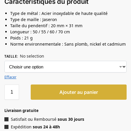
Caractéristiques du produit
Type de métal : Acier inoxydable de haute qualité
Type de maille : Jaseron
Taille du pendentif : 20 mm × 31 mm
Longueur : 50 / 55 / 60 / 70 cm
Poids : 21 g
Norme environnementale : Sans plomb, nickel et cadmium
No selection
TAILLE
:
Effacer
Ajouter au panier
Livraison gratuite
Satisfait ou Remboursé
sous 30 jours
Expédition
sous 24 à 48h