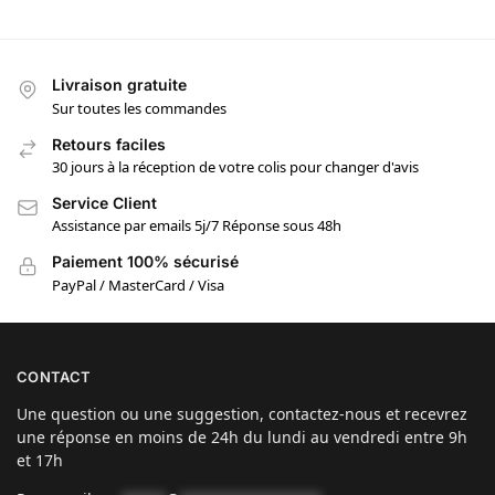
Livraison gratuite
Sur toutes les commandes
Retours faciles
30 jours à la réception de votre colis pour changer d'avis
Service Client
Assistance par emails 5j/7 Réponse sous 48h
Paiement 100% sécurisé
PayPal / MasterCard / Visa
CONTACT
Une question ou une suggestion, contactez-nous et recevrez
une réponse en moins de 24h du lundi au vendredi entre 9h
et 17h