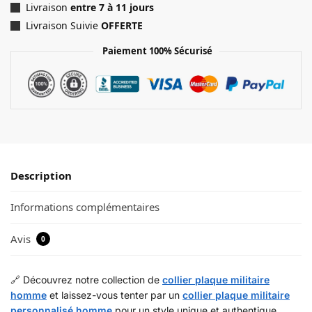
Livraison
entre 7 à 11 jours
Livraison Suivie
OFFERTE
Paiement 100% Sécurisé
Description
Informations complémentaires
Avis
0
🔗 Découvrez notre collection de
collier plaque militaire
homme
et laissez-vous tenter par un
collier plaque militaire
personnalisé homme
pour un style unique et authentique.