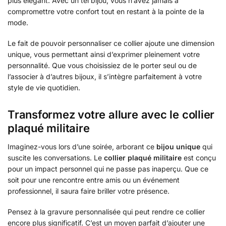
plus élégant. Avec un tel bijou, vous n’avez jamais à
compromettre votre confort tout en restant à la pointe de la
mode.
Le fait de pouvoir personnaliser ce collier ajoute une dimension
unique, vous permettant ainsi d’exprimer pleinement votre
personnalité. Que vous choisissiez de le porter seul ou de
l’associer à d’autres bijoux, il s’intègre parfaitement à votre
style de vie quotidien.
Transformez votre allure avec le collier
plaqué militaire
Imaginez-vous lors d’une soirée, arborant ce
bijou unique
qui
suscite les conversations. Le
collier plaqué militaire
est conçu
pour un impact personnel qui ne passe pas inaperçu. Que ce
soit pour une rencontre entre amis ou un événement
professionnel, il saura faire briller votre présence.
Pensez à la gravure personnalisée qui peut rendre ce collier
encore plus significatif. C’est un moyen parfait d’ajouter une