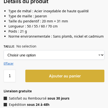
Détails du produit
Type de métal : Acier inoxydable de haute qualité
Type de maille : Jaseron
Taille du pendentif : 20 mm × 31 mm
Longueur : 50 / 55 / 60 / 70 cm
Poids : 21 g
Norme environnementale : Sans plomb, nickel et cadmium
No selection
TAILLE
:
Effacer
Ajouter au panier
Livraison gratuite
Satisfait ou Remboursé
sous 30 jours
Expédition
sous 24 à 48h