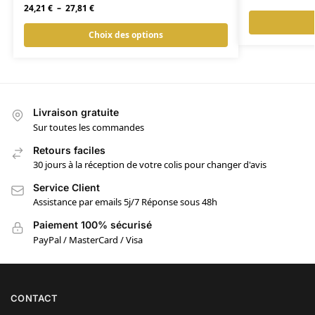
24,21
€
–
27,81
€
Choix des options
Livraison gratuite
Sur toutes les commandes
Retours faciles
30 jours à la réception de votre colis pour changer d'avis
Service Client
Assistance par emails 5j/7 Réponse sous 48h
Paiement 100% sécurisé
PayPal / MasterCard / Visa
CONTACT