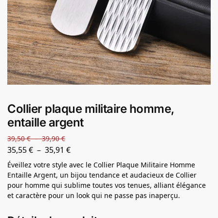
Collier plaque militaire homme,
entaille argent
39,50
€
–
39,90
€
35,55
€
–
35,91
€
Éveillez votre style avec le Collier Plaque Militaire Homme
Entaille Argent, un bijou tendance et audacieux de Collier
pour homme qui sublime toutes vos tenues, alliant élégance
et caractère pour un look qui ne passe pas inaperçu.