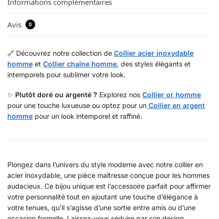
Informations complémentaires
Avis
0
🔗 Découvrez notre collection de
Collier acier inoxydable
homme
et
Collier chaîne homme
, des styles élégants et
intemporels pour sublimer votre look.
✨
Plutôt doré ou argenté ?
Explorez nos
Collier or homme
pour une touche luxueuse ou optez pour un
Collier en argent
homme
pour un look intemporel et raffiné.
Plongez dans l’univers du style moderne avec notre collier en
acier inoxydable, une pièce maîtresse conçue pour les hommes
audacieux. Ce bijou unique est l’accessoire parfait pour affirmer
votre personnalité tout en ajoutant une touche d’élégance à
votre tenues, qu’il s’agisse d’une sortie entre amis ou d’une
occasion formelle. Laissez-vous séduire par son design