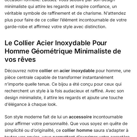
minimaliste qui attire les regards et inspire confiance, un
véritable symbole de raffinement et de charisme. N’attendez
plus pour faire de ce collier l’élément incontournable de votre
garde-robe et affirmez votre style avec distinction.
Le Collier Acier Inoxydable Pour
Homme Géométrique Minimaliste de
vos rêves
Découvrez notre
collier
en
acier inoxydable
pour homme, une
pièce centrale capable de transformer instantanément
n’importe quelle tenue. Ce bijou a été conçu pour ceux qui
recherchent un style à la fois audacieux et raffiné. Avec son
design minimaliste, il attire les regards et ajoute une touche
d’élégance à chaque look.
Son style moderne fait de lui un
accessoire
incontournable
pour affirmer votre personnalité. Que vous soyez en quête de
simplicité ou d’originalité, ce
collier homme
saura s’adapter à
toutes vos envies, vous permettant d’exprimer votre caractère