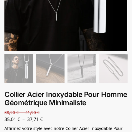
Collier Acier Inoxydable Pour Homme
Géométrique Minimaliste
38,90
€
–
41,90
€
35,01
€
–
37,71
€
Affirmez votre style avec notre Collier Acier Inoxydable Pour