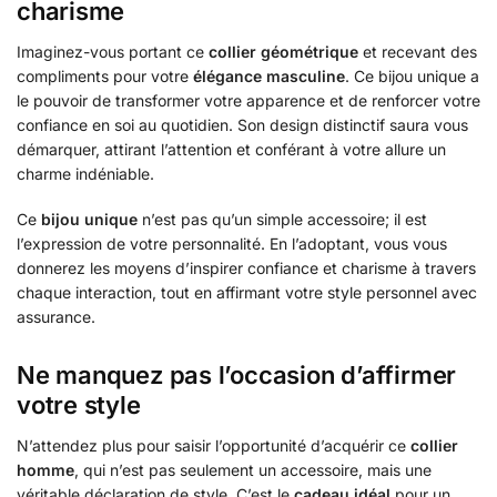
charisme
Imaginez-vous portant ce
collier géométrique
et recevant des
compliments pour votre
élégance masculine
. Ce bijou unique a
le pouvoir de transformer votre apparence et de renforcer votre
confiance en soi au quotidien. Son design distinctif saura vous
démarquer, attirant l’attention et conférant à votre allure un
charme indéniable.
Ce
bijou unique
n’est pas qu’un simple accessoire; il est
l’expression de votre personnalité. En l’adoptant, vous vous
donnerez les moyens d’inspirer confiance et charisme à travers
chaque interaction, tout en affirmant votre style personnel avec
assurance.
Ne manquez pas l’occasion d’affirmer
votre style
N’attendez plus pour saisir l’opportunité d’acquérir ce
collier
homme
, qui n’est pas seulement un accessoire, mais une
véritable déclaration de style. C’est le
cadeau idéal
pour un