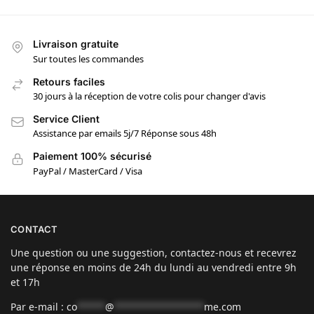
Livraison gratuite
Sur toutes les commandes
Retours faciles
30 jours à la réception de votre colis pour changer d'avis
Service Client
Assistance par emails 5j/7 Réponse sous 48h
Paiement 100% sécurisé
PayPal / MasterCard / Visa
CONTACT
Une question ou une suggestion, contactez-nous et recevrez
une réponse en moins de 24h du lundi au vendredi entre 9h
et 17h
Par e-mail :
co
*****
@
****************
me.com