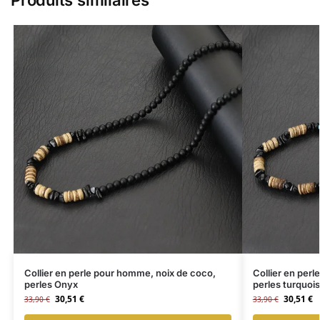
Produits similaires
Collier en perle pour homme, noix de coco,
Collier en per
perles Onyx
perles turquoi
30,51
€
30,51
€
33,90
€
33,90
€