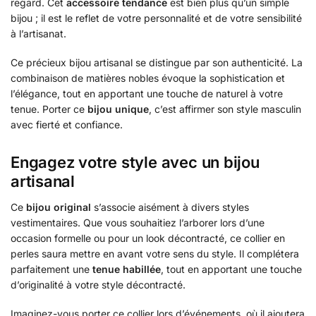
regard. Cet
accessoire tendance
est bien plus qu’un simple
bijou ; il est le reflet de votre personnalité et de votre sensibilité
à l’artisanat.
Ce précieux bijou artisanal se distingue par son authenticité. La
combinaison de matières nobles évoque la sophistication et
l’élégance, tout en apportant une touche de naturel à votre
tenue. Porter ce
bijou unique
, c’est affirmer son style masculin
avec fierté et confiance.
Engagez votre style avec un bijou
artisanal
Ce
bijou original
s’associe aisément à divers styles
vestimentaires. Que vous souhaitiez l’arborer lors d’une
occasion formelle ou pour un look décontracté, ce collier en
perles saura mettre en avant votre sens du style. Il complétera
parfaitement une
tenue habillée
, tout en apportant une touche
d’originalité à votre style décontracté.
Imaginez-vous porter ce collier lors d’événements, où il ajoutera