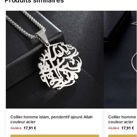
Produits similaires
Collier homme islam, pendentif ajouré Allah
Collier homme 
couleur acier
couleur acier
17,91
€
17,91
€
19,90
€
19,90
€