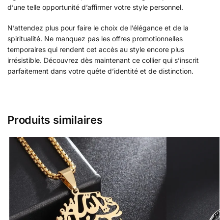
d’une telle opportunité d’affirmer votre style personnel.
N’attendez plus pour faire le choix de l’élégance et de la
spiritualité. Ne manquez pas les offres promotionnelles
temporaires qui rendent cet accès au style encore plus
irrésistible. Découvrez dès maintenant ce collier qui s’inscrit
parfaitement dans votre quête d’identité et de distinction.
Produits similaires