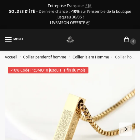
Entreprise Française 🇫🇷
SOLDES D’ÉTÉ
– Dernière chance :
-10%
sur l’ensemble de la boutique
jusqu’au 30/06 !
LIVRAISON OFFERTE 📦
MENU
0
Accueil
Collier pendentif homme
Collier islam Homme
Collier homme islam, pylône Allah couleur or
/
/
/
-10% Code PROMO10 jusqu'a la fin du mois