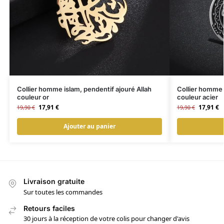
Collier homme islam, pendentif ajouré Allah
Collier homme 
couleur or
couleur acier
17,91
€
17,91
€
19,90
€
19,90
€
Ajouter au panier
Livraison gratuite
Sur toutes les commandes
Retours faciles
30 jours à la réception de votre colis pour changer d'avis