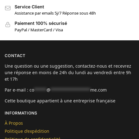
Service Client
Assistance par emails 5j/7 Réponse sous 48h
Paiement 100% sécurisé
PayPal / MasterCard / Visa
CONTACT
Une question ou une suggestion, contactez-nous et recevrez
une réponse en moins de 24h du lundi au vendredi entre 9h
et 17h
Par e-mail :
co
*****
@
****************
me.com
Cette boutique appartient à une entreprise française
INFORMATIONS
À Propos
Politique d’expédition