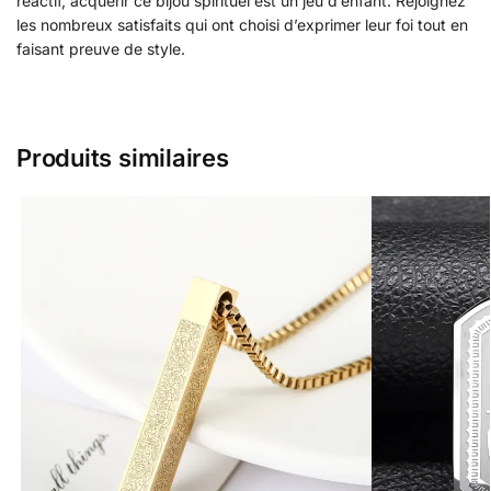
réactif, acquérir ce bijou spirituel est un jeu d’enfant. Rejoignez
les nombreux satisfaits qui ont choisi d’exprimer leur foi tout en
faisant preuve de style.
Produits similaires