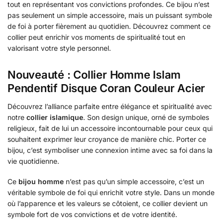
tout en représentant vos convictions profondes. Ce bijou n’est
pas seulement un simple accessoire, mais un puissant symbole
de foi à porter fièrement au quotidien. Découvrez comment ce
collier peut enrichir vos moments de spiritualité tout en
valorisant votre style personnel.
Nouveauté : Collier Homme Islam
Pendentif Disque Coran Couleur Acier
Découvrez l’alliance parfaite entre élégance et spiritualité avec
notre
collier islamique
. Son design unique, orné de symboles
religieux, fait de lui un accessoire incontournable pour ceux qui
souhaitent exprimer leur croyance de manière chic. Porter ce
bijou, c’est symboliser une connexion intime avec sa foi dans la
vie quotidienne.
Ce
bijou homme
n’est pas qu’un simple accessoire, c’est un
véritable symbole de foi qui enrichit votre style. Dans un monde
où l’apparence et les valeurs se côtoient, ce collier devient un
symbole fort de vos convictions et de votre identité.