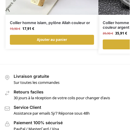
Collier homme islam, pylône Allah couleur or
Collier homme i
couleur argent
17,91
€
19,90
€
35,91
€
39,90
€
Ajouter au panier
Livraison gratuite
Sur toutes les commandes
Retours faciles
30 jours à la réception de votre colis pour changer d'avis
Service Client
Assistance par emails 5j/7 Réponse sous 48h
Paiement 100% sécurisé
PayPal / MasterCard / Visa