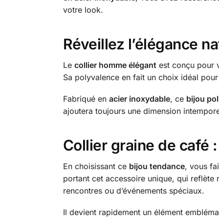
votre look.
Réveillez l’élégance n
Le
collier homme élégant
est conçu pour va
Sa polyvalence en fait un choix idéal pou
Fabriqué en
acier inoxydable
, ce
bijou po
ajoutera toujours une dimension intemporell
Collier graine de café :
En choisissant ce
bijou tendance
, vous fa
portant cet accessoire unique, qui reflète n
rencontres ou d’événements spéciaux.
Il devient rapidement un élément emblémat