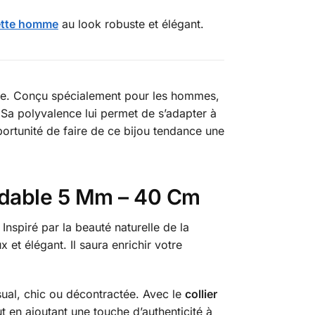
ette homme
au look robuste et élégant.
able. Conçu spécialement pour les hommes,
. Sa polyvalence lui permet de s’adapter à
rtunité de faire de ce bijou tendance une
xydable 5 Mm – 40 Cm
spiré par la beauté naturelle de la
et élégant. Il saura enrichir votre
sual, chic ou décontractée. Avec le
collier
t en ajoutant une touche d’authenticité à