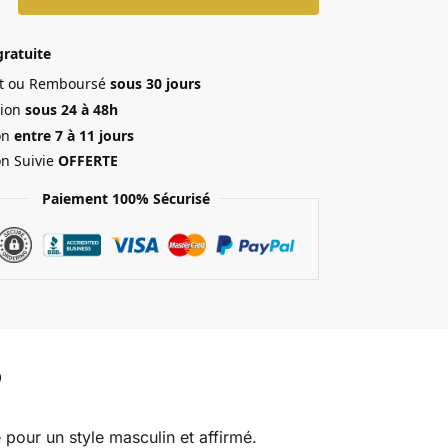
gratuite
ait ou Remboursé
sous 30 jours
ion
sous 24 à 48h
on
entre 7 à 11 jours
on Suivie
OFFERTE
Paiement 100% Sécurisé
pour un style masculin et affirmé.