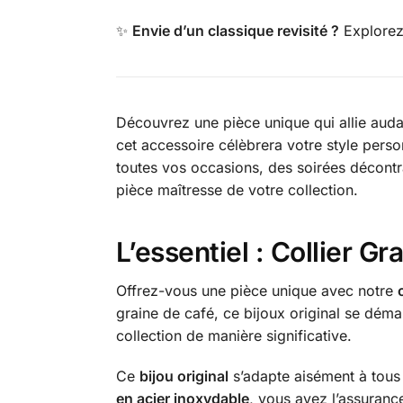
✨
Envie d’un classique revisité ?
Explore
Découvrez une pièce unique qui allie auda
cet accessoire célèbrera votre style perso
toutes vos occasions, des soirées décont
pièce maîtresse de votre collection.
L’essentiel : Collier
Offrez-vous une pièce unique avec notre
graine de café, ce bijoux original se déma
collection de manière significative.
Ce
bijou original
s’adapte aisément à tous 
en acier inoxydable
, vous avez l’assurance