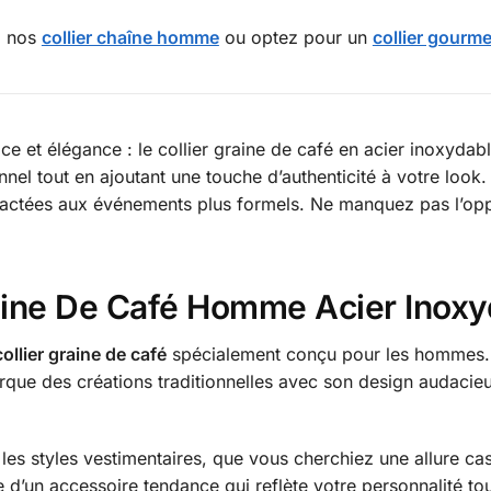
z nos
collier chaîne homme
ou optez pour un
collier gourm
ce et élégance : le collier graine de café en acier inoxyd
nnel tout en ajoutant une touche d’authenticité à votre look
ractées aux événements plus formels. Ne manquez pas l’oppo
 Graine De Café Homme Acier Ino
collier graine de café
spécialement conçu pour les hommes. In
rque des créations traditionnelles avec son design audacieux 
les styles vestimentaires, que vous cherchiez une allure ca
 d’un accessoire tendance qui reflète votre personnalité tou