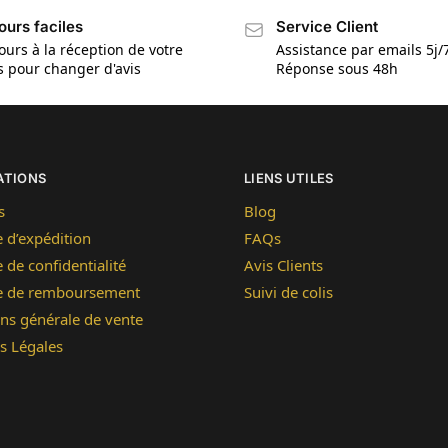
ours faciles
Service Client
ours à la réception de votre
Assistance par emails 5j/
is pour changer d'avis
Réponse sous 48h
ATIONS
LIENS UTILES
s
Blog
e d’expédition
FAQs
e de confidentialité
Avis Clients
ue de remboursement
Suivi de colis
ns générale de vente
s Légales