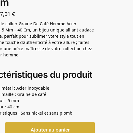
cm
17,01
€
le collier Graine De Café Homme Acier
 5 Mm – 40 Cm, un bijou unique alliant audace
e, parfait pour sublimer votre style tout en
e touche d’authenticité à votre allure ; faites
or une pièce maîtresse de votre collection chez
our homme.
téristiques du produit
 métal : Acier inoxydable
 maille : Graine de café
ur : 5 mm
r : 40 cm
ristiques : Sans nickel et sans plomb
Ajouter au panier