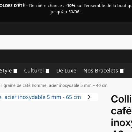
OLDES D’ÉTÉ
– Dernière chance :
-10%
sur l’ensemble de la boutiq
jusqu’au 30/06 !
R
Style
Culturel
De Luxe
Nos Bracelets
ier graine de café homme, acier inoxydable 5 mm – 40 cm
Coll
café
inox