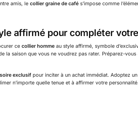
ntre amis, le
collier graine de café
s’impose comme l’élémen
yle affirmé pour compléter votre
ocurer ce
collier homme
au style affirmé, symbole d’exclusi
e la saison que vous ne voudrez pas rater. Préparez-vous à 
soire exclusif
pour inciter à un achat immédiat. Adoptez un 
limer n’importe quelle tenue et à affirmer votre personnalité