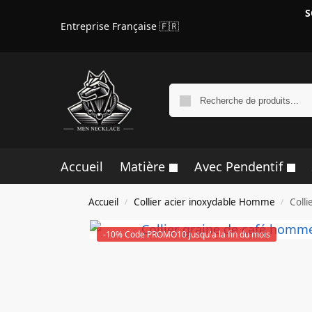
S
Entreprise Française 🇫🇷
Accueil
Matière
Avec Pendentif
Accueil
Collier acier inoxydable Homme
Coll
/
/
-10% Code PROMO10 jusqu'a la fin du mois