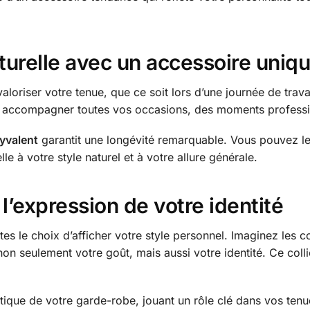
aturelle avec un accessoire uniq
loriser votre tenue, que ce soit lors d’une journée de trava
r accompagner toutes vos occasions, des moments professio
lyvalent
garantit une longévité remarquable. Vous pouvez le 
e à votre style naturel et à votre allure générale.
 l’expression de votre identité
ites le choix d’afficher votre style personnel. Imaginez les
on seulement votre goût, mais aussi votre identité. Ce collier
ique de votre garde-robe, jouant un rôle clé dans vos tenu