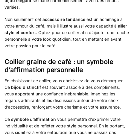
bijou élégant
se marie harmonieusement avec des tenues
variées.
Non seulement cet
accessoire tendance
est un hommage à
votre amour du café, mais il illustre aussi votre capacité à allier
style et confort
. Optez pour ce collier afin d’ajouter une touche
personnelle à votre look quotidien, tout en mettant en avant
votre passion pour le café.
Collier graine de café : un symbole
d’affirmation personnelle
En choisissant ce collier, vous choisissez de vous démarquer.
Ce
bijou distinctif
est souvent associé à des compliments,
vous apportant une confiance inébranlable. Imaginez les
regards admiratifs et les discussions autour de votre choix
d’accessoire, renforçant votre charisme et votre assurance.
Ce
symbole d’affirmation
vous permettra d’exprimer votre
individualité et de refléter votre style personnel. En le portant,
vous signifiez à votre entourage que vous ne passez pas