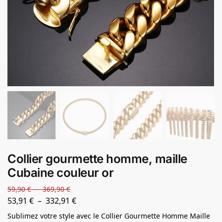
Collier gourmette homme, maille
Cubaine couleur or
59,90
€
–
369,90
€
53,91
€
–
332,91
€
Sublimez votre style avec le Collier Gourmette Homme Maille