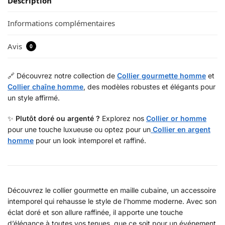
Description
Informations complémentaires
Avis
0
🔗 Découvrez notre collection de
Collier gourmette homme
et
Collier chaîne homme
, des modèles robustes et élégants pour
un style affirmé.
✨
Plutôt doré ou argenté ?
Explorez nos
Collier or homme
pour une touche luxueuse ou optez pour un
Collier en argent
homme
pour un look intemporel et raffiné.
Découvrez le collier gourmette en maille cubaine, un accessoire
intemporel qui rehausse le style de l’homme moderne. Avec son
éclat doré et son allure raffinée, il apporte une touche
d’élégance à toutes vos tenues, que ce soit pour un événement