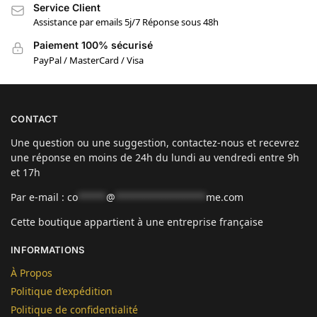
Service Client
Assistance par emails 5j/7 Réponse sous 48h
Paiement 100% sécurisé
PayPal / MasterCard / Visa
CONTACT
Une question ou une suggestion, contactez-nous et recevrez
une réponse en moins de 24h du lundi au vendredi entre 9h
et 17h
Par e-mail :
co
*****
@
****************
me.com
Cette boutique appartient à une entreprise française
INFORMATIONS
À Propos
Politique d’expédition
Politique de confidentialité