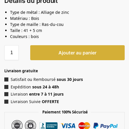
Détails du produit
Type de métal : Alliage de zinc
Matériau : Bois
Type de maille : Ras-du-cou
Taille : 41 + 5 cm
Couleurs : bois
Ajouter au panier
Livraison gratuite
Satisfait ou Remboursé
sous 30 jours
Expédition
sous 24 à 48h
Livraison
entre 7 à 11 jours
Livraison Suivie
OFFERTE
Paiement 100% Sécurisé